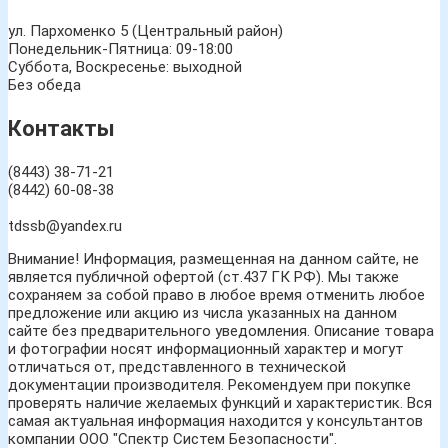
ул. Пархоменко 5 (Центральный район)
Понедельник-Пятница: 09-18:00
Суббота, Воскресенье: выходной
Без обеда
Контакты
(8443) 38-71-21
(8442) 60-08-38
tdssb@yandex.ru
Внимание! Информация, размещенная на данном сайте, не
является публичной офертой (ст.437 ГК РФ). Мы также
сохраняем за собой право в любое время отменить любое
предложение или акцию из числа указанных на данном
сайте без предварительного уведомления. Описание товара
и фотографии носят информационный характер и могут
отличаться от, представленного в технической
документации производителя. Рекомендуем при покупке
проверять наличие желаемых функций и характеристик. Вся
самая актуальная информация находится у консультантов
компании ООО "Спектр Систем Безопасности".