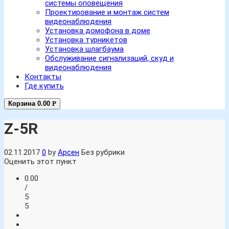
системы оповещения
Проектирование и монтаж систем
видеонаблюдения
Установка домофона в доме
Установка турникетов
Установка шлагбаума
Обслуживание сигнализаций, скуд и
видеонаблюдения
Контакты
Где купить
Корзина
0.00
Р
Z-5R
02.11.2017
0
by
Арсен
Без рубрики
Оценить этот пункт
0.00
/
5
5