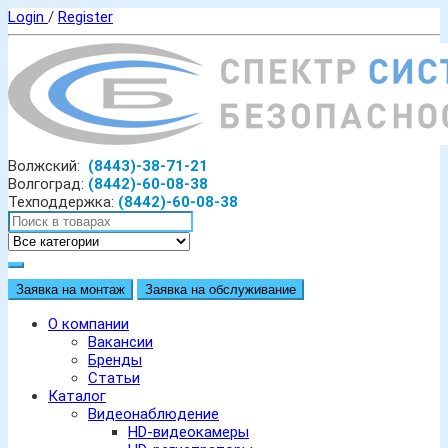
Login
/
Register
Волжский:
(8443)-38-71-21
Волгоград:
(8442)-60-08-38
Техподдержка:
(8442)-60-08-38
Заявка на монтаж
Заявка на обслуживание
О компании
Вакансии
Бренды
Статьи
Каталог
Видеонаблюдение
HD-видеокамеры