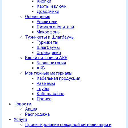
Кнопки
Карты и ключи
Доводчики
Оповещение
Усилители
Громкоговорители
Микрофоны
Турникеты и Шлагбаумы
Турникеты
Шлагбаумы
Ограждения
Блоки питания и АКБ
Блоки питания
АКБ
Монтажные материалы
Кабельная продукция
Разъемы
Трубы
Кабель-канал
Прочее
Новости
Акция
Распродажа
Услуги
Проектирование пожарной сигнализации и