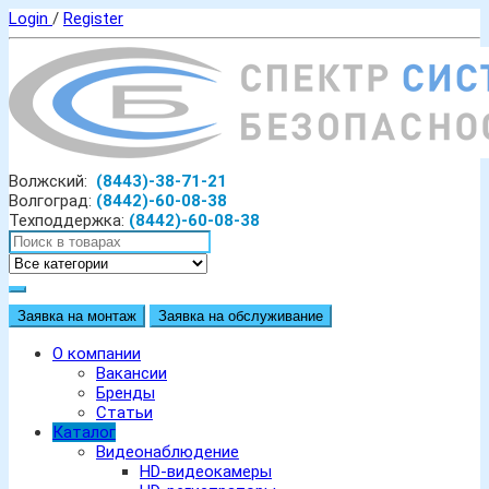
Login
/
Register
Волжский:
(8443)-38-71-21
Волгоград:
(8442)-60-08-38
Техподдержка:
(8442)-60-08-38
Заявка на монтаж
Заявка на обслуживание
О компании
Вакансии
Бренды
Статьи
Каталог
Видеонаблюдение
HD-видеокамеры