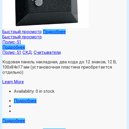
Быстрый просмотр
Подробнее
Быстрый просмотр
Полис-51
Подробнее
Полис-51
СКД
,
Считыватели
.
Кодовая панель накладная, два кода до 12 знаков, 12 В,
100х84х17 мм (установочная пластина приобретается
отдельно)
Learn More
Availability:
0 in stock
Подробнее
Подробнее