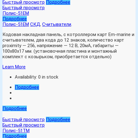
Быстрый просмотр
Подробнее
Быстрый просмотр
Полис-51ЕМ
Подробнее
Полис-51ЕМ
СКД
,
Считыватели
.
Кодовая накладная панель, с котроллером карт Em-marine и
считывателем, два кода до 12 знаков, количество карт
proximity — 256, напряжение — 12 В, 20мА, габариты —
100х80х17 мм. (установочная пластина и монтажный
комплект с козырьком, приобретается отдельно)
Learn More
Availability:
0 in stock
Подробнее
Подробнее
Быстрый просмотр
Подробнее
Быстрый просмотр
Полис-51ТМ
Подробнее