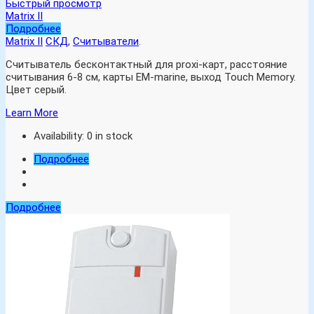
Быстрый просмотр
Matrix II
Подробнее
Matrix II
СКД
,
Считыватели
.
Считыватель бесконтактный для proxi-карт, расстояние
считывания 6-8 см, карты EM-marine, выход Touch Memory.
Цвет серый.
Learn More
Availability:
0 in stock
Подробнее
Подробнее