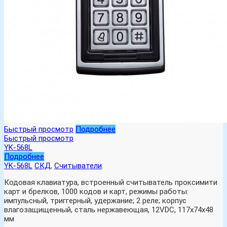
Быстрый просмотр
Подробнее
Быстрый просмотр
YK-568L
Подробнее
YK-568L
СКД
,
Считыватели
.
Кодовая клавиатура, встроенный считыватель проксимити
карт и брелков, 1000 кодов и карт, режимы работы:
импульсный, триггерный, удержание; 2 реле; корпус
влагозащищенный, сталь нержавеющая, 12VDC, 117х74х48
мм