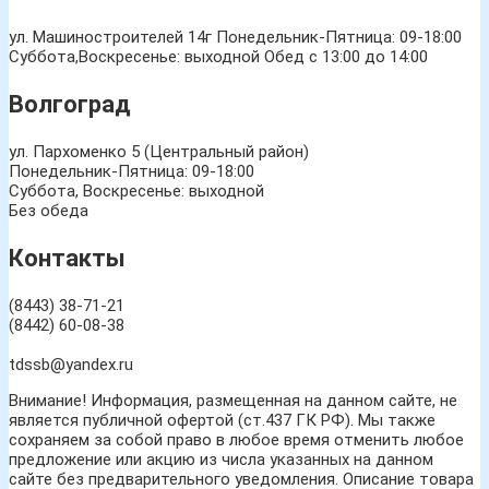
ул. Машиностроителей 14г
Понедельник-Пятница: 09-18:00
Суббота,Воскресенье: выходной Обед с 13:00 до 14:00
Волгоград
ул. Пархоменко 5 (Центральный район)
Понедельник-Пятница: 09-18:00
Суббота, Воскресенье: выходной
Без обеда
Контакты
(8443) 38-71-21
(8442) 60-08-38
tdssb@yandex.ru
Внимание! Информация, размещенная на данном сайте, не
является публичной офертой (ст.437 ГК РФ). Мы также
сохраняем за собой право в любое время отменить любое
предложение или акцию из числа указанных на данном
сайте без предварительного уведомления. Описание товара