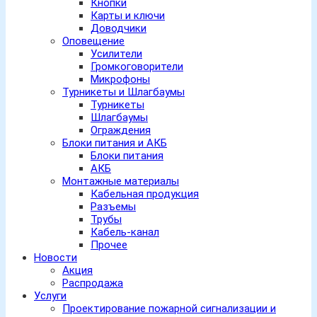
Кнопки
Карты и ключи
Доводчики
Оповещение
Усилители
Громкоговорители
Микрофоны
Турникеты и Шлагбаумы
Турникеты
Шлагбаумы
Ограждения
Блоки питания и АКБ
Блоки питания
АКБ
Монтажные материалы
Кабельная продукция
Разъемы
Трубы
Кабель-канал
Прочее
Новости
Акция
Распродажа
Услуги
Проектирование пожарной сигнализации и