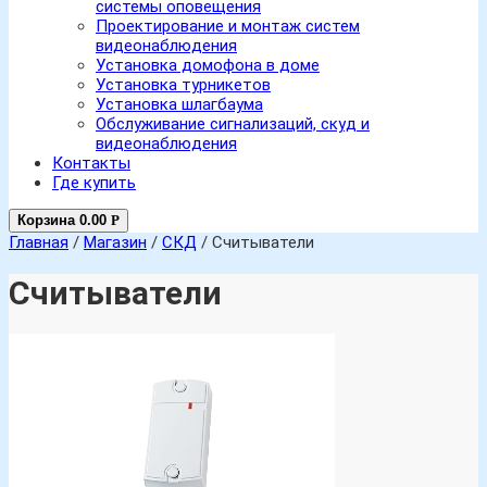
системы оповещения
Проектирование и монтаж систем
видеонаблюдения
Установка домофона в доме
Установка турникетов
Установка шлагбаума
Обслуживание сигнализаций, скуд и
видеонаблюдения
Контакты
Где купить
Корзина
0.00
Р
Главная
/
Магазин
/
СКД
/ Считыватели
Считыватели