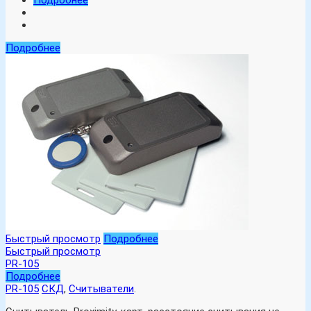
Подробнее
Подробнее
Быстрый просмотр
Подробнее
Быстрый просмотр
PR-105
Подробнее
PR-105
СКД
,
Считыватели
.