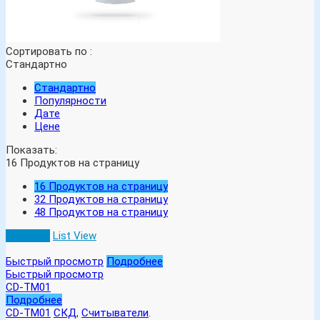
Сортировать по :
Стандартно
Стандартно
Популярности
Дате
Цене
Показать:
16
Продуктов на страницу
16
Продуктов на страницу
32
Продуктов на страницу
48
Продуктов на страницу
Grid View
List View
Быстрый просмотр
Подробнее
Быстрый просмотр
CD-TM01
Подробнее
CD-TM01
СКД
,
Считыватели
.