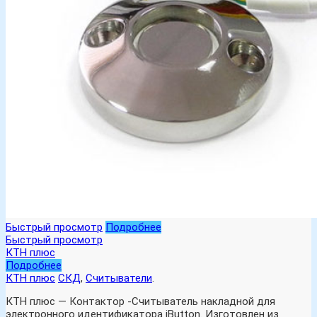
Быстрый просмотр
Подробнее
Быстрый просмотр
КТН плюс
Подробнее
КТН плюс
СКД
,
Считыватели
.
КТН плюс — Контактор -Считыватель накладной для
электронного идентификатора iButton. Изготовлен из