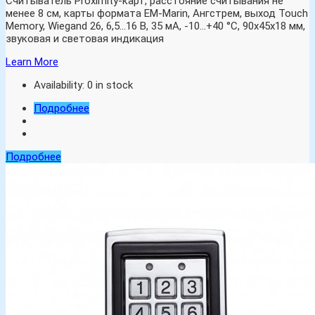
Считыватель Proximity-карт, расстояние считывания не
менее 8 см, карты формата EM-Marin, Ангстрем, выход Touch
Memory, Wiegand 26, 6,5…16 В, 35 мА, -10…+40 °C, 90х45х18 мм,
звуковая и световая индикация
Learn More
Availability:
0 in stock
Подробнее
Подробнее