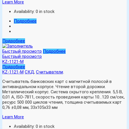
Learn More
Availability:
0 in stock
Подробнее
Подробнее
Быстрый просмотр
Подробнее
Быстрый просмотр
KZ-1121-M
Подробнее
KZ-1121-M
СКД
,
Считыватели
.
Считыватель банковских карт с магнитной полосой в
антивандальном корпусе. Чтение второй дорожки.
Металлический корпус. Система скрытого крепления. 5,5 В,
0,01 А, ISO-7811, скорость проведения карты 10…120 см/сек,
ресурс 500 000 циклов чтения, толщина считываемых карт
0,76 ±0,08 мм, 33х105х33 мм
Learn More
Availability:
0 in stock