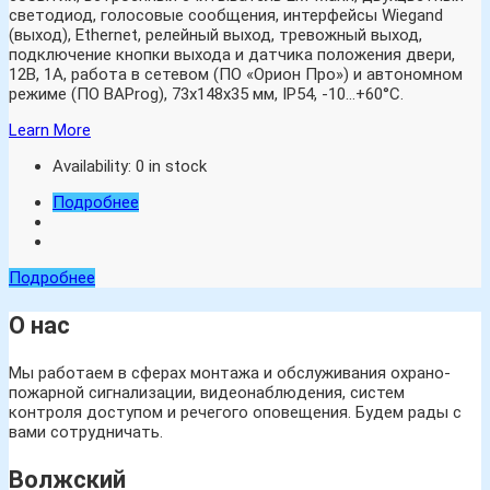
светодиод, голосовые сообщения, интерфейсы Wiegand
(выход), Ethernet, релейный выход, тревожный выход,
подключение кнопки выхода и датчика положения двери,
12В, 1А, работа в сетевом (ПО «Орион Про») и автономном
режиме (ПО BAProg), 73х148х35 мм, IP54, -10…+60°C.
Learn More
Availability:
0 in stock
Подробнее
Подробнее
О нас
Мы работаем в сферах монтажа и обслуживания охрано-
пожарной сигнализации, видеонаблюдения, систем
контроля доступом и речегого оповещения. Будем рады с
вами сотрудничать.
Волжский