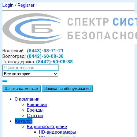
Login
/
Register
Волжский:
(8443)-38-71-21
Волгоград:
(8442)-60-08-38
Техподдержка:
(8442)-60-08-38
Заявка на монтаж
Заявка на обслуживание
О компании
Вакансии
Бренды
Статьи
Каталог
Видеонаблюдение
HD-видеокамеры