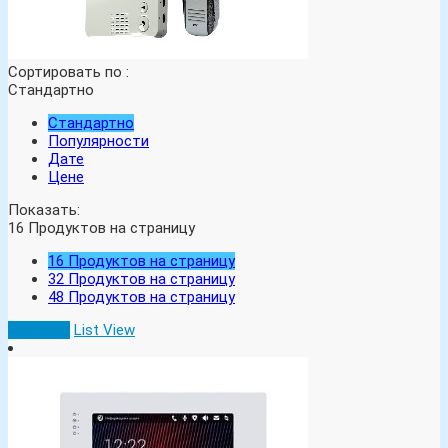
Сортировать по :
Стандартно
Стандартно
Популярности
Дате
Цене
Показать:
16
Продуктов на страницу
16
Продуктов на страницу
32
Продуктов на страницу
48
Продуктов на страницу
Grid View
List View