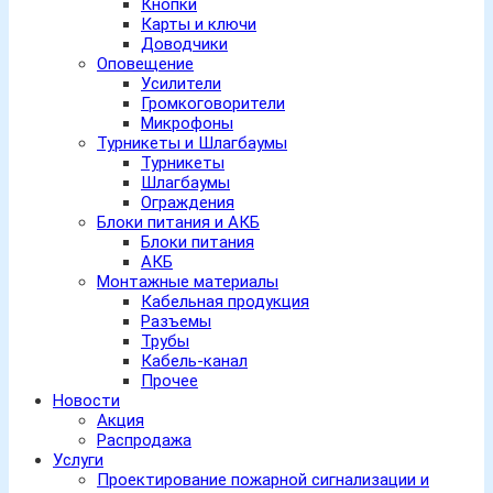
Кнопки
Карты и ключи
Доводчики
Оповещение
Усилители
Громкоговорители
Микрофоны
Турникеты и Шлагбаумы
Турникеты
Шлагбаумы
Ограждения
Блоки питания и АКБ
Блоки питания
АКБ
Монтажные материалы
Кабельная продукция
Разъемы
Трубы
Кабель-канал
Прочее
Новости
Акция
Распродажа
Услуги
Проектирование пожарной сигнализации и