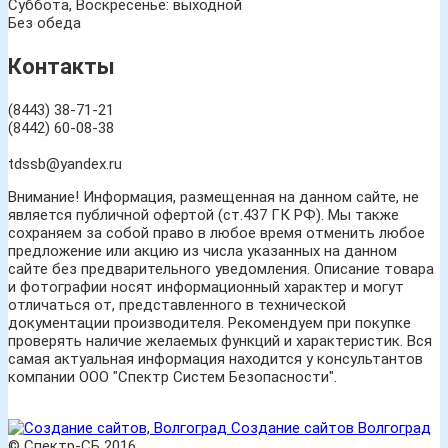
Суббота, Воскресенье: выходной
Без обеда
Контакты
(8443) 38-71-21
(8442) 60-08-38
tdssb@yandex.ru
Внимание! Информация, размещенная на данном сайте, не
является публичной офертой (ст.437 ГК РФ). Мы также
сохраняем за собой право в любое время отменить любое
предложение или акцию из числа указанных на данном
сайте без предварительного уведомления. Описание товара
и фотографии носят информационный характер и могут
отличаться от, представленного в технической
документации производителя. Рекомендуем при покупке
проверять наличие желаемых функций и характеристик. Вся
самая актуальная информация находится у консультантов
компании ООО "Спектр Систем Безопасности".
Создание сайтов Волгоград
© Спектр-СБ 2016