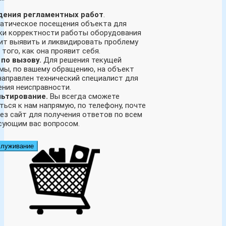
дения регламентных работ
.
атическое посещения объекта для
ки корректности работы оборудования
ит выявить и ликвидировать проблему
того, как она проявит себя.
по вызову.
Для решения текущей
мы, по вашему обращению, на объект
направлен технический специалист для
ения неисправности.
ьтирование.
Вы всегда сможете
ться к нам напрямую, по телефону, почте
рез сайт для получения ответов по всем
сующим вас вопросом.
служивание