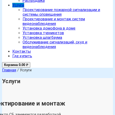
Распродажа
Услуги
Проектирование пожарной сигнализации и
системы оповещения
Проектирование и монтаж систем
видеонаблюдения
Установка домофона в доме
Установка турникетов
Установка шлагбаума
Обслуживание сигнализаций, скуд и
видеонаблюдения
Контакты
Где купить
Корзина
0.00
Р
Главная
/
Услуги
Услуги
ктирование и монтаж
ектр СБ занимается разработкой