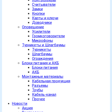
Контроллеры
Считыватели
Замки
Кнопки
Карты и ключи
Доводчики
Оповещение
Усилители
Громкоговорители
Микрофоны
Турникеты и Шлагбаумы
Турникеты
Шлагбаумы
Ограждения
Блоки питания и АКБ
Блоки питания
АКБ
Монтажные материалы
Кабельная продукция
Разъемы
Трубы
Кабель-канал
Прочее
Новости
Акция