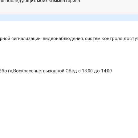
 для последующих моих комментариев.
ной сигнализации, видеонаблюдения, систем контроля доступ
бота,Воскресенье: выходной Обед с 13:00 до 14:00