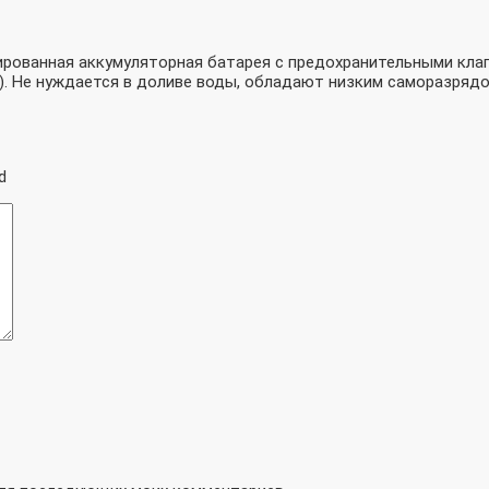
рованная аккумуляторная батарея с предохранительными клап
). Не нуждается в доливе воды, обладают низким саморазрядо
d