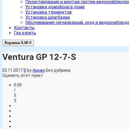
Проектирование и монтаж систем видеонаблюде
Установка домофона в доме
Установка турникетов
Установка шлагбаума
Обслуживание сигнализаций, скуд и видеонаблюд
Контакты
Где купить
Корзина
0.00
Р
Ventura GP 12-7-S
02.11.2017
0
by
Арсен
Без рубрики
Оценить этот пункт
0.00
/
5
5