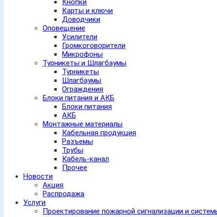
Кнопки
Карты и ключи
Доводчики
Оповещение
Усилители
Громкоговорители
Микрофоны
Турникеты и Шлагбаумы
Турникеты
Шлагбаумы
Ограждения
Блоки питания и АКБ
Блоки питания
АКБ
Монтажные материалы
Кабельная продукция
Разъемы
Трубы
Кабель-канал
Прочее
Новости
Акция
Распродажа
Услуги
Проектирование пожарной сигнализации и систе