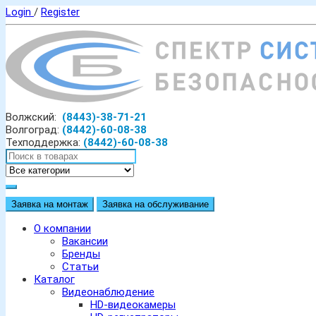
Login
/
Register
Волжский:
(8443)-38-71-21
Волгоград:
(8442)-60-08-38
Техподдержка:
(8442)-60-08-38
Заявка на монтаж
Заявка на обслуживание
О компании
Вакансии
Бренды
Статьи
Каталог
Видеонаблюдение
HD-видеокамеры