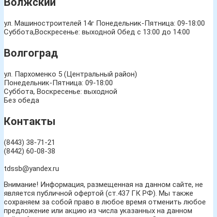
Волжский
ул. Машиностроителей 14г
Понедельник-Пятница: 09-18:00
Суббота,Воскресенье: выходной Обед с 13:00 до 14:00
Волгоград
ул. Пархоменко 5 (Центральный район)
Понедельник-Пятница: 09-18:00
Суббота, Воскресенье: выходной
Без обеда
Контакты
(8443) 38-71-21
(8442) 60-08-38
tdssb@yandex.ru
Внимание! Информация, размещенная на данном сайте, не
является публичной офертой (ст.437 ГК РФ). Мы также
сохраняем за собой право в любое время отменить любое
предложение или акцию из числа указанных на данном