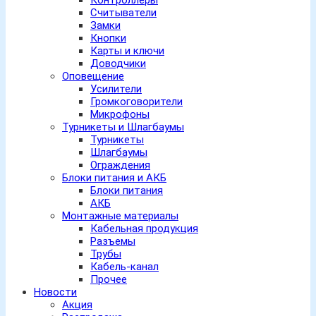
Контроллеры
Считыватели
Замки
Кнопки
Карты и ключи
Доводчики
Оповещение
Усилители
Громкоговорители
Микрофоны
Турникеты и Шлагбаумы
Турникеты
Шлагбаумы
Ограждения
Блоки питания и АКБ
Блоки питания
АКБ
Монтажные материалы
Кабельная продукция
Разъемы
Трубы
Кабель-канал
Прочее
Новости
Акция