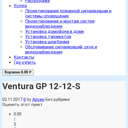
Распродажа
Услуги
Проектирование пожарной сигнализации и
системы оповещения
Проектирование и монтаж систем
видеонаблюдения
Установка домофона в доме
Установка турникетов
Установка шлагбаума
Обслуживание сигнализаций, скуд и
видеонаблюдения
Контакты
Где купить
Корзина
0.00
Р
Ventura GP 12-12-S
02.11.2017
0
by
Арсен
Без рубрики
Оценить этот пункт
0.00
/
5