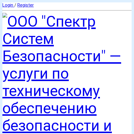
Login
/
Register