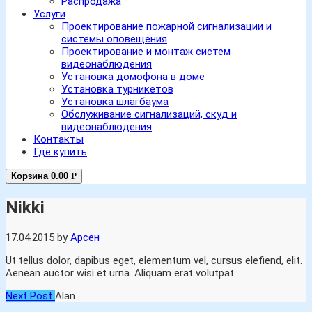
Распродажа
Услуги
Проектирование пожарной сигнализации и
системы оповещения
Проектирование и монтаж систем
видеонаблюдения
Установка домофона в доме
Установка турникетов
Установка шлагбаума
Обслуживание сигнализаций, скуд и
видеонаблюдения
Контакты
Где купить
Корзина
0.00
Р
Nikki
17.04.2015
by
Арсен
Ut tellus dolor, dapibus eget, elementum vel, cursus elefiend, elit.
Aenean auctor wisi et urna. Aliquam erat volutpat.
Next Post
Alan