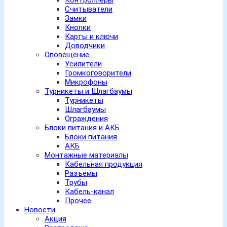
Контроллеры
Считыватели
Замки
Кнопки
Карты и ключи
Доводчики
Оповещение
Усилители
Громкоговорители
Микрофоны
Турникеты и Шлагбаумы
Турникеты
Шлагбаумы
Ограждения
Блоки питания и АКБ
Блоки питания
АКБ
Монтажные материалы
Кабельная продукция
Разъемы
Трубы
Кабель-канал
Прочее
Новости
Акция