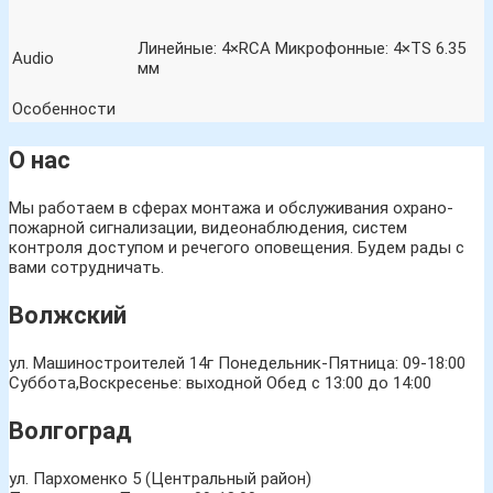
Линейные: 4×RCA Микрофонные: 4×TS 6.35
Audio
мм
Особенности
О нас
Мы работаем в сферах монтажа и обслуживания охрано-
пожарной сигнализации, видеонаблюдения, систем
контроля доступом и речегого оповещения. Будем рады с
вами сотрудничать.
Волжский
ул. Машиностроителей 14г
Понедельник-Пятница: 09-18:00
Суббота,Воскресенье: выходной Обед с 13:00 до 14:00
Волгоград
ул. Пархоменко 5 (Центральный район)