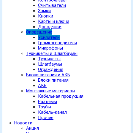
Контроллеры
Считыватели
Замки
Кнопки
Карты и ключи
Доводчики
Оповещение
Усилители
Громкоговорители
Микрофоны
Турникеты и Шлагбаумы
Турникеты
Шлагбаумы
Ограждения
Блоки питания и АКБ
Блоки питания
АКБ
Монтажные материалы
Кабельная продукция
Разъемы
Трубы
Кабель-канал
Прочее
Новости
Акция