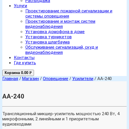
Распродажа
Услуги
Проектирование пожарной сигнализации и
системы оповещения
Проектирование и монтаж систем
видеонаблюдения
Установка домофона в доме
Установка турникетов
Установка шлагбаума
Обслуживание сигнализаций, скуд и
видеонаблюдения
Контакты
Где купить
Корзина
0.00
Р
Главная
/
Магазин
/
Оповещение
/
Усилители
/ AA-240
AA-240
Трансляционный микшер-усилитель мощностью 240 Вт, 4
микрофонными, 2 линейными и 1 приоритетным
аудиовходами