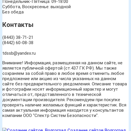
Понедельник-Пятница: 09-18:00
Суббота, Воскресенье: выходной
Без обеда
Контакты
(8443) 38-71-21
(8442) 60-08-38
tdssb@yandex.ru
Внимание! Информация, размещенная на данном сайте, не
является публичной офертой (ст.437 ГК РФ). Мы также
сохраняем за собой право в любое время отменить любое
предложение или акцию из числа указанных на данном
сайте без предварительного уведомления. Описание товара
и фотографии носят информационный характер и могут
отличаться от, представленного в технической
документации производителя. Рекомендуем при покупке
проверять наличие желаемых функций и характеристик. Вся
самая актуальная информация находится у консультантов
компании ООО "Спектр Систем Безопасности".
Создание сайтов Волгоград