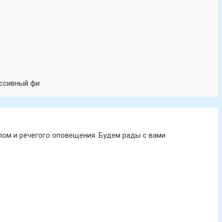
ассивный фи
ом и речегого оповещения. Будем рады с вами