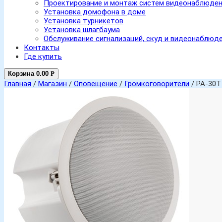
Проектирование и монтаж систем видеонаблюде
Установка домофона в доме
Установка турникетов
Установка шлагбаума
Обслуживание сигнализаций, скуд и видеонаблюд
Контакты
Где купить
Корзина
0.00
Р
Главная
/
Магазин
/
Оповещение
/
Громкоговорители
/ PA-30T