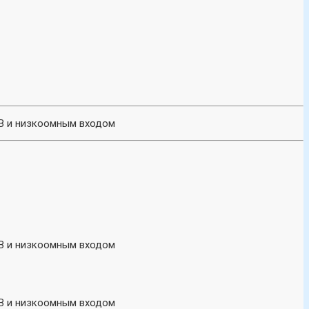
 В и низкоомным входом
 В и низкоомным входом
 В и низкоомным входом