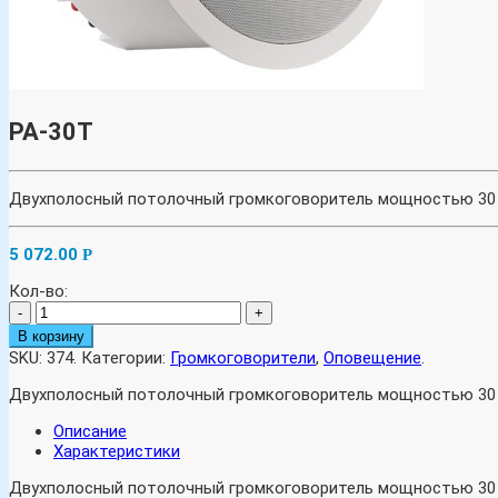
PA-30T
Двухполосный потолочный громкоговоритель мощностью 30 В
5 072.00
Р
Кол-во:
-
+
В корзину
SKU:
374
.
Категории:
Громкоговорители
,
Оповещение
.
Двухполосный потолочный громкоговоритель мощностью 30 В
Описание
Характеристики
Двухполосный потолочный громкоговоритель мощностью 30 В