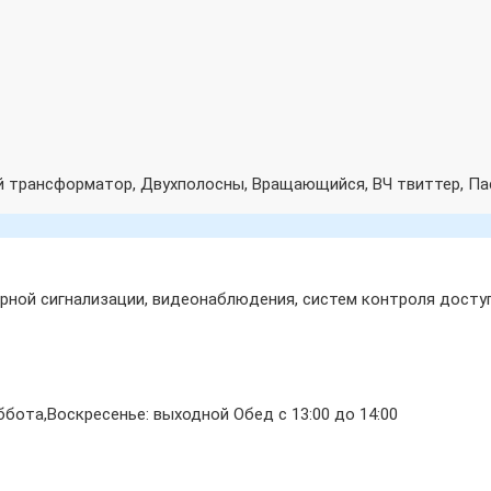
й трансформатор, Двухполосны, Вращающийся, ВЧ твиттер, П
ной сигнализации, видеонаблюдения, систем контроля доступ
бота,Воскресенье: выходной Обед с 13:00 до 14:00