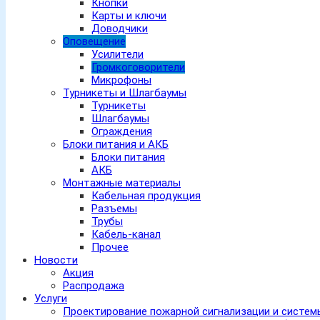
Кнопки
Карты и ключи
Доводчики
Оповещение
Усилители
Громкоговорители
Микрофоны
Турникеты и Шлагбаумы
Турникеты
Шлагбаумы
Ограждения
Блоки питания и АКБ
Блоки питания
АКБ
Монтажные материалы
Кабельная продукция
Разъемы
Трубы
Кабель-канал
Прочее
Новости
Акция
Распродажа
Услуги
Проектирование пожарной сигнализации и систе