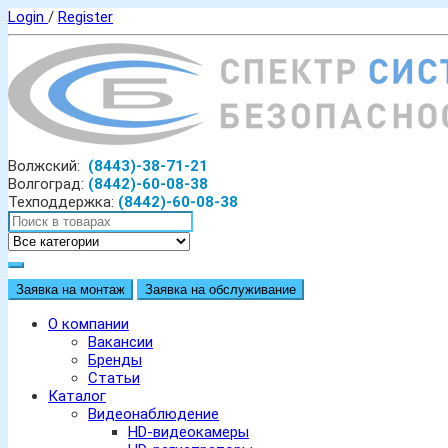
Login
/
Register
Волжский:
(8443)-38-71-21
Волгоград:
(8442)-60-08-38
Техподдержка:
(8442)-60-08-38
Заявка на монтаж
Заявка на обслуживание
О компании
Вакансии
Бренды
Статьи
Каталог
Видеонаблюдение
HD-видеокамеры