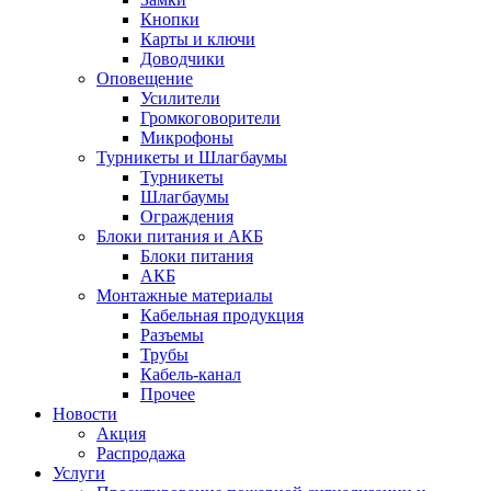
Кнопки
Карты и ключи
Доводчики
Оповещение
Усилители
Громкоговорители
Микрофоны
Турникеты и Шлагбаумы
Турникеты
Шлагбаумы
Ограждения
Блоки питания и АКБ
Блоки питания
АКБ
Монтажные материалы
Кабельная продукция
Разъемы
Трубы
Кабель-канал
Прочее
Новости
Акция
Распродажа
Услуги