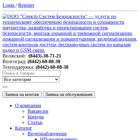
Login
/
Register
Волжский:
(8443)-38-71-21
Волгоград:
(8442)-60-08-38
Техподдержка:
(8442)-60-08-38
Заявка на монтаж
Заявка на обслуживание
О компании
Вакансии
Бренды
Статьи
Каталог
Видеонаблюдение
HD-видеокамеры