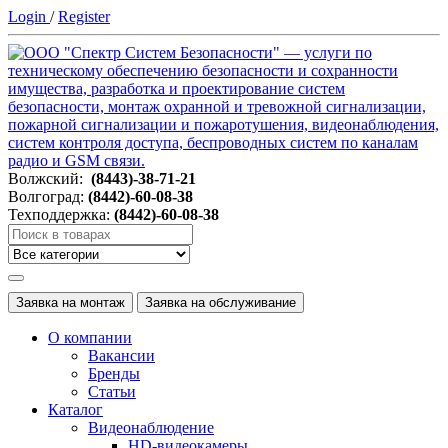
Login
/
Register
Волжский:
(8443)-38-71-21
Волгоград:
(8442)-60-08-38
Техподдержка:
(8442)-60-08-38
Заявка на монтаж
Заявка на обслуживание
О компании
Вакансии
Бренды
Статьи
Каталог
Видеонаблюдение
HD-видеокамеры