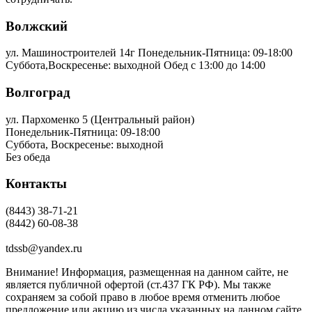
Волжский
ул. Машиностроителей 14г
Понедельник-Пятница: 09-18:00
Суббота,Воскресенье: выходной Обед с 13:00 до 14:00
Волгоград
ул. Пархоменко 5 (Центральный район)
Понедельник-Пятница: 09-18:00
Суббота, Воскресенье: выходной
Без обеда
Контакты
(8443) 38-71-21
(8442) 60-08-38
tdssb@yandex.ru
Внимание! Информация, размещенная на данном сайте, не
является публичной офертой (ст.437 ГК РФ). Мы также
сохраняем за собой право в любое время отменить любое
предложение или акцию из числа указанных на данном сайте