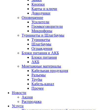
Кнопки
Карты и ключи
Доводчики
Оповещение
Усилители
Громкоговорители
Микрофоны
Турникеты и Шлагбаумы
Турникеты
Шлагбаумы
Ограждения
Блоки питания и АКБ
Блоки питания
АКБ
Монтажные материалы
Кабельная продукция
Разъемы
Трубы
Кабель-канал
Прочее
Новости
Акция
Распродажа
Услуги