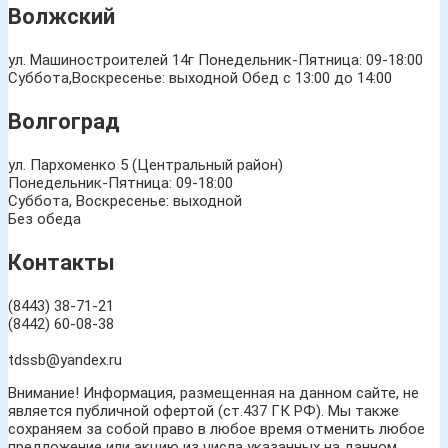
Волжский
ул. Машиностроителей 14г
Понедельник-Пятница: 09-18:00
Суббота,Воскресенье: выходной Обед с 13:00 до 14:00
Волгоград
ул. Пархоменко 5 (Центральный район)
Понедельник-Пятница: 09-18:00
Суббота, Воскресенье: выходной
Без обеда
Контакты
(8443) 38-71-21
(8442) 60-08-38
tdssb@yandex.ru
Внимание! Информация, размещенная на данном сайте, не
является публичной офертой (ст.437 ГК РФ). Мы также
сохраняем за собой право в любое время отменить любое
предложение или акцию из числа указанных на данном