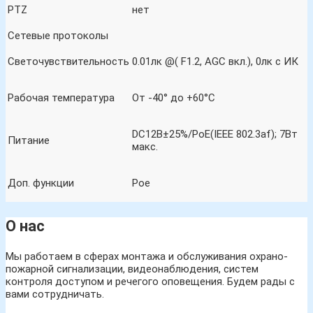
PTZ
нет
Сетевые протоколы
Светочувствительность
0.01лк @( F1.2, AGC вкл.), 0лк с ИК
Рабочая температура
От -40° до +60°C
DC12В±25%/PoE(IEEE 802.3af); 7Вт
Питание
макс.
Доп. функции
Рое
О нас
Мы работаем в сферах монтажа и обслуживания охрано-
пожарной сигнализации, видеонаблюдения, систем
контроля доступом и речегого оповещения. Будем рады с
вами сотрудничать.