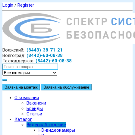
Login
/
Register
Волжский:
(8443)-38-71-21
Волгоград:
(8442)-60-08-38
Техподдержка:
(8442)-60-08-38
Заявка на монтаж
Заявка на обслуживание
О компании
Вакансии
Бренды
Статьи
Каталог
Видеонаблюдение
HD-видеокамеры