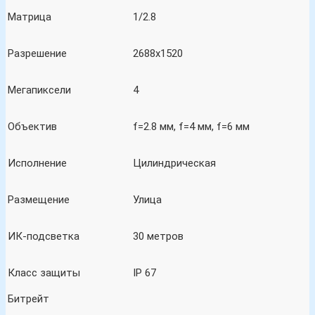
Матрица
1/2.8
Разрешение
2688х1520
Мегапиксели
4
Объектив
f=2.8 мм, f=4 мм, f=6 мм
Исполнение
Цилиндрическая
Размещение
Улица
ИК-подсветка
30 метров
Класс защиты
IP 67
Битрейт