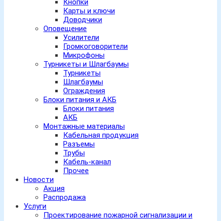
Кнопки
Карты и ключи
Доводчики
Оповещение
Усилители
Громкоговорители
Микрофоны
Турникеты и Шлагбаумы
Турникеты
Шлагбаумы
Ограждения
Блоки питания и АКБ
Блоки питания
АКБ
Монтажные материалы
Кабельная продукция
Разъемы
Трубы
Кабель-канал
Прочее
Новости
Акция
Распродажа
Услуги
Проектирование пожарной сигнализации и