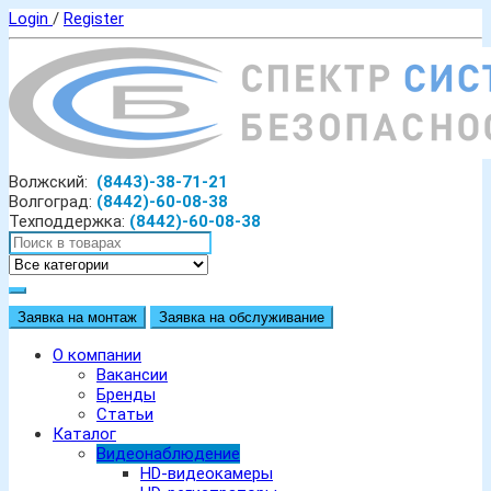
Login
/
Register
Волжский:
(8443)-38-71-21
Волгоград:
(8442)-60-08-38
Техподдержка:
(8442)-60-08-38
Заявка на монтаж
Заявка на обслуживание
О компании
Вакансии
Бренды
Статьи
Каталог
Видеонаблюдение
HD-видеокамеры