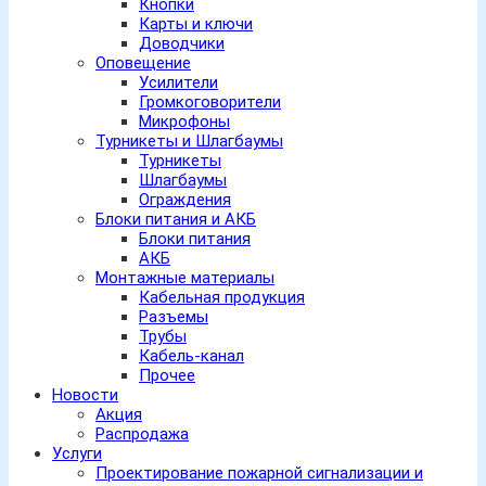
Кнопки
Карты и ключи
Доводчики
Оповещение
Усилители
Громкоговорители
Микрофоны
Турникеты и Шлагбаумы
Турникеты
Шлагбаумы
Ограждения
Блоки питания и АКБ
Блоки питания
АКБ
Монтажные материалы
Кабельная продукция
Разъемы
Трубы
Кабель-канал
Прочее
Новости
Акция
Распродажа
Услуги
Проектирование пожарной сигнализации и