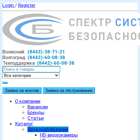
Login
/
Register
Волжский:
(8443)-38-71-21
Волгоград:
(8442)-60-08-38
Техподдержка:
(8442)-60-08-38
Заявка на монтаж
Заявка на обслуживание
О компании
Вакансии
Бренды
Статьи
Каталог
Видеонаблюдение
HD-видеокамеры