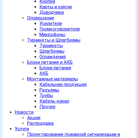
Кнопки
Карты и ключи
Доводчики
Оповещение
Усилители
Громкоговорители
Микрофоны
Турникеты и Шлагбаумы
Турникеты
Шлагбаумы
Ограждения
Блоки питания и АКБ
Блоки питания
АКБ
Монтажные материалы
Кабельная продукция
Разъемы
Трубы
Кабель-канал
Прочее
Новости
Акция
Распродажа
Услуги
Проектирование пожарной сигнализации и