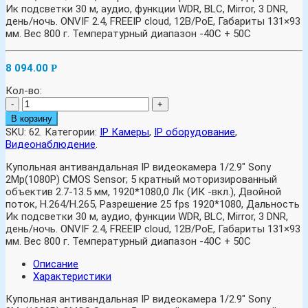
Ик подсветки 30 м, аудио, функции WDR, BLC, Mirror, 3 DNR,
день/ночь. ONVIF 2.4, FREEIP cloud, 12В/PoE, Габариты 131×93
мм. Вес 800 г. Температурный диапазон -40С + 50С
8 094.00
Р
Кол-во:
-
+
В корзину
SKU:
62
.
Категории:
IP Камеры
,
IP оборудование
,
Видеонаблюдение
.
Купольная антивандальная IP видеокамера 1/2.9″ Sony
2Mp(1080P) CMOS Sensor; 5 кратный моторизированный
объектив 2.7-13.5 мм, 1920*1080,0 Лк (ИК -вкл.), Двойной
поток, H.264/H.265, Разрешение 25 fps 1920*1080, Дальность
Ик подсветки 30 м, аудио, функции WDR, BLC, Mirror, 3 DNR,
день/ночь. ONVIF 2.4, FREEIP cloud, 12В/PoE, Габариты 131×93
мм. Вес 800 г. Температурный диапазон -40С + 50С
Описание
Характеристики
Купольная антивандальная IP видеокамера 1/2.9″ Sony