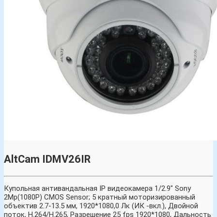
AltCam IDMV26IR
Купольная антивандальная IP видеокамера 1/2.9″ Sony
2Mp(1080P) CMOS Sensor; 5 кратный моторизированный
объектив 2.7-13.5 мм, 1920*1080,0 Лк (ИК -вкл.), Двойной
поток, H.264/H.265, Разрешение 25 fps 1920*1080, Дальность