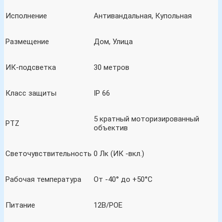
Исполнение
Антивандальная, Купольная
Размещение
Дом, Улица
ИК-подсветка
30 метров
Класс защиты
IP 66
5 кратный моторизированный
PTZ
объектив
Светочувствительность
0 Лк (ИК -вкл.)
Рабочая температура
От -40° до +50°C
Питание
12В/POE