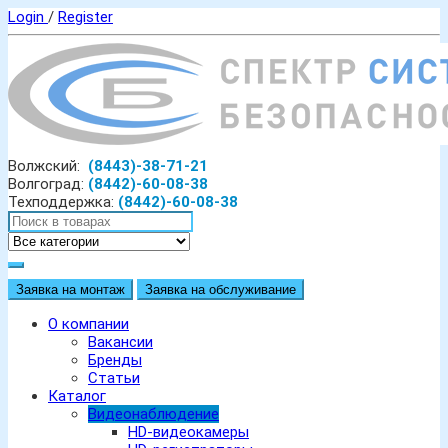
Login
/
Register
Волжский:
(8443)-38-71-21
Волгоград:
(8442)-60-08-38
Техподдержка:
(8442)-60-08-38
Заявка на монтаж
Заявка на обслуживание
О компании
Вакансии
Бренды
Статьи
Каталог
Видеонаблюдение
HD-видеокамеры