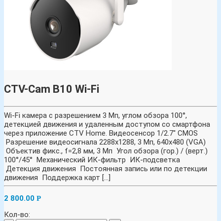
CTV-Cam B10 Wi-Fi
Wi-Fi камера с разрешением 3 Мп, углом обзора 100°,
детекцией движения и удаленным доступом со смартфона
через приложение CTV Home. Видеосенсор 1/2.7'' CMOS
Разрешение видеосигнала 2288х1288, 3 Мп, 640x480 (VGA)
Объектив фикс., f=2,8 мм, 3 Мп Угол обзора (гор.) / (верт.)
100°/45° Механический ИК-фильтр ИК-подсветка
Детекция движения Постоянная запись или по детекции
движения Поддержка карт [...]
2 800.00
Р
Кол-во: