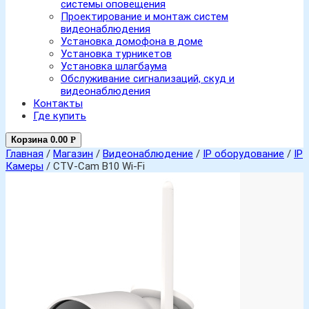
системы оповещения
Проектирование и монтаж систем
видеонаблюдения
Установка домофона в доме
Установка турникетов
Установка шлагбаума
Обслуживание сигнализаций, скуд и
видеонаблюдения
Контакты
Где купить
Корзина
0.00
Р
Главная
/
Магазин
/
Видеонаблюдение
/
IP оборудование
/
IP
Камеры
/ CTV-Cam B10 Wi-Fi