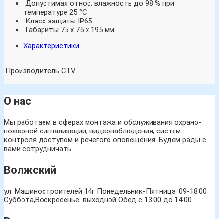
Допустимая относ. влажность до 98 % при
температуре 25 °С
Класс защиты IP65
Габариты 75 х 75 х 195 мм
Характеристики
Производитель
CTV
О нас
Мы работаем в сферах монтажа и обслуживания охрано-
пожарной сигнализации, видеонаблюдения, систем
контроля доступом и речегого оповещения. Будем рады с
вами сотрудничать.
Волжский
ул. Машиностроителей 14г
Понедельник-Пятница: 09-18:00
Суббота,Воскресенье: выходной Обед с 13:00 до 14:00