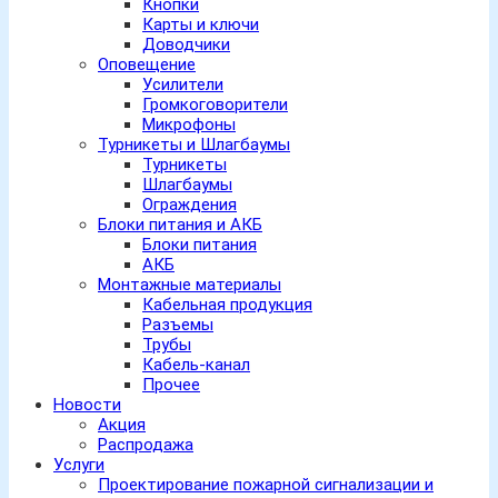
Кнопки
Карты и ключи
Доводчики
Оповещение
Усилители
Громкоговорители
Микрофоны
Турникеты и Шлагбаумы
Турникеты
Шлагбаумы
Ограждения
Блоки питания и АКБ
Блоки питания
АКБ
Монтажные материалы
Кабельная продукция
Разъемы
Трубы
Кабель-канал
Прочее
Новости
Акция
Распродажа
Услуги
Проектирование пожарной сигнализации и