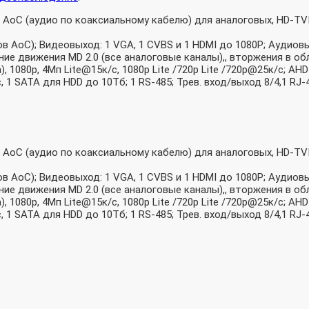
AoC (аудио по коаксиальному кабелю) для аналоговых, HD-TVI,
ов AoC); Видеовыход: 1 VGA, 1 CVBS и 1 HDMI до 1080Р; Аудиов
ние движения MD 2.0 (все аналоговые каналы),, вторжения в обл
, 1080p, 4Мп Lite@15к/с, 1080p Lite /720p Lite /720p@25к/с; AH
 SATA для HDD до 10Тб; 1 RS-485; Трев. вход/выход 8/4,1 RJ-45
AoC (аудио по коаксиальному кабелю) для аналоговых, HD-TVI,
ов AoC); Видеовыход: 1 VGA, 1 CVBS и 1 HDMI до 1080Р; Аудиов
ние движения MD 2.0 (все аналоговые каналы),, вторжения в обл
, 1080p, 4Мп Lite@15к/с, 1080p Lite /720p Lite /720p@25к/с; AH
 SATA для HDD до 10Тб; 1 RS-485; Трев. вход/выход 8/4,1 RJ-45