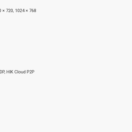
0 × 720, 1024 × 768
DP, HIK Cloud P2P