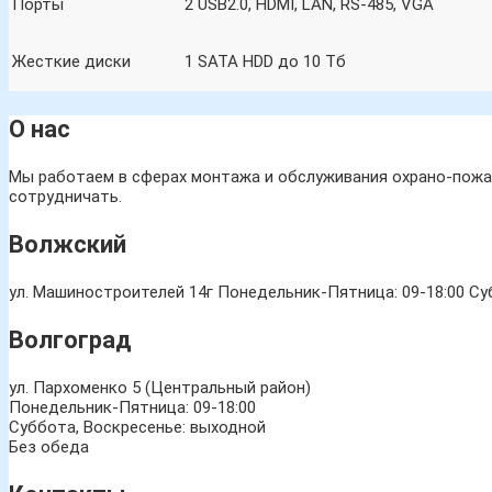
Порты
2 USB2.0, HDMI, LAN, RS-485, VGA
Жесткие диски
1 SATA HDD до 10 Тб
О нас
Мы работаем в сферах монтажа и обслуживания охрано-пожар
сотрудничать.
Волжский
ул. Машиностроителей 14г
Понедельник-Пятница: 09-18:00 Суб
Волгоград
ул. Пархоменко 5 (Центральный район)
Понедельник-Пятница: 09-18:00
Суббота, Воскресенье: выходной
Без обеда