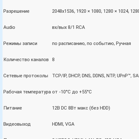
Разрешение
2048х1536, 1920 × 1080, 1280 × 1024, 128
Audio
вх/вых 8/1 RCA
Режимы записи
по расписанию, по событию, Ручная
Количество каналов
8
Сетевые протоколы
TCP/IP, DHCP, DNS, DDNS, NTP, UPnP™, SA
Рабочая температура
от -10°C до +55°C
Питание
12В DC 8Вт макс (без HDD)
Видеовыход
HDMI, VGA