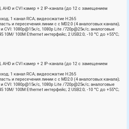
 AHD и CVI камер + 2 IP-канала (до 12 с замещением
ыход; 1 канал RCA; видеосжатие H.265
асть и пересечения линии c c MD2.0 (4 аналоговых канала);
D и CVI: 1080p@15к/с, 1080p Lite /720p@25к/с; аналоговые
 10M/ 100M Ethernet интерфейс; 2 USB2.0; -10 °C до +55°C;
 AHD и CVI камер + 2 IP-канала (до 12 с замещением
ыход; 1 канал RCA; видеосжатие H.265
асть и пересечения линии c c MD2.0 (4 аналоговых канала);
D и CVI: 1080p@15к/с, 1080p Lite /720p@25к/с; аналоговые
 10M/ 100M Ethernet интерфейс; 2 USB2.0; -10 °C до +55°C;