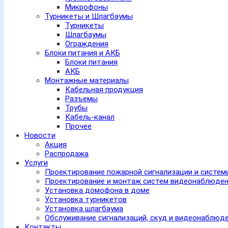
Микрофоны
Турникеты и Шлагбаумы
Турникеты
Шлагбаумы
Ограждения
Блоки питания и АКБ
Блоки питания
АКБ
Монтажные материалы
Кабельная продукция
Разъемы
Трубы
Кабель-канал
Прочее
Новости
Акция
Распродажа
Услуги
Проектирование пожарной сигнализации и систе
Проектирование и монтаж систем видеонаблюде
Установка домофона в доме
Установка турникетов
Установка шлагбаума
Обслуживание сигнализаций, скуд и видеонаблюд
Контакты