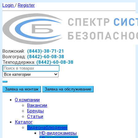
Login
/
Register
Волжский:
(8443)-38-71-21
Волгоград:
(8442)-60-08-38
Техподдержка:
(8442)-60-08-38
Заявка на монтаж
Заявка на обслуживание
О компании
Вакансии
Бренды
Статьи
Каталог
Видеонаблюдение
HD-видеокамеры