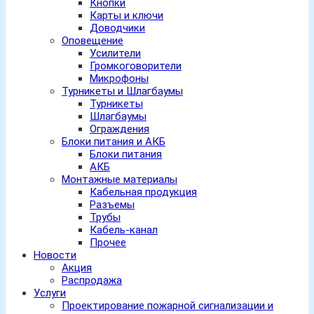
Кнопки
Карты и ключи
Доводчики
Оповещение
Усилители
Громкоговорители
Микрофоны
Турникеты и Шлагбаумы
Турникеты
Шлагбаумы
Ограждения
Блоки питания и АКБ
Блоки питания
АКБ
Монтажные материалы
Кабельная продукция
Разъемы
Трубы
Кабель-канал
Прочее
Новости
Акция
Распродажа
Услуги
Проектирование пожарной сигнализации и