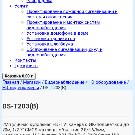
Распродажа
Услуги
Проектирование пожарной сигнализации и
системы оповещения
Проектирование и монтаж систем
видеонаблюдения
Установка домофона в доме
Установка турникетов
Установка шлагбаума
Обслуживание сигнализаций, скуд и
видеонаблюдения
Контакты
Где купить
Корзина
0.00
Р
Главная
/
Магазин
/
Видеонаблюдение
/
HD оборудование
/
HD-видеокамеры
/ DS-T203(B)
DS-T203(B)
2Мп уличная купольная HD-TVI камера с ИК-подсветкой до
20м, 1/2.7″ CMOS матрица; объектив 2.8/3.6/6мм;