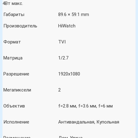
4Вт макс.
Габариты
89.6 × 59.1 mm
Производитель
HiWatch
Формат
TVI
Матрица
1/2.7
Разрешение
1920х1080
Мегапиксели
2
Объектив
f=2.8 мм, f=3.6 мм, f=6 мм
Исполнение
Антивандальная, Купольная