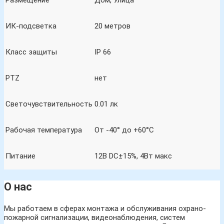
Размещение
Дом, Улица
ИК-подсветка
20 метров
Класс защиты
IP 66
PTZ
нет
Светочувствительность
0.01 лк
Рабочая температура
От -40° до +60°C
Питание
12В DC±15%, 4Вт макс
О нас
Мы работаем в сферах монтажа и обслуживания охрано-
пожарной сигнализации, видеонаблюдения, систем