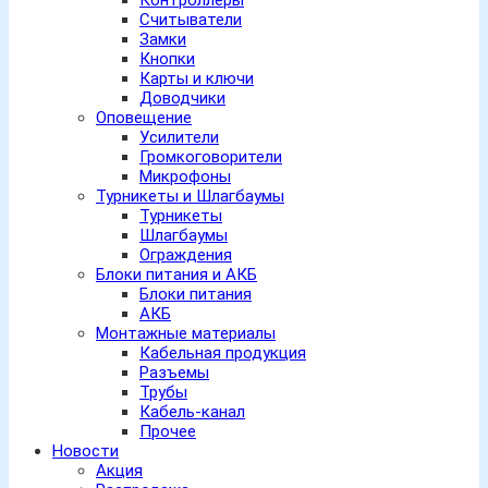
Контроллеры
Считыватели
Замки
Кнопки
Карты и ключи
Доводчики
Оповещение
Усилители
Громкоговорители
Микрофоны
Турникеты и Шлагбаумы
Турникеты
Шлагбаумы
Ограждения
Блоки питания и АКБ
Блоки питания
АКБ
Монтажные материалы
Кабельная продукция
Разъемы
Трубы
Кабель-канал
Прочее
Новости
Акция