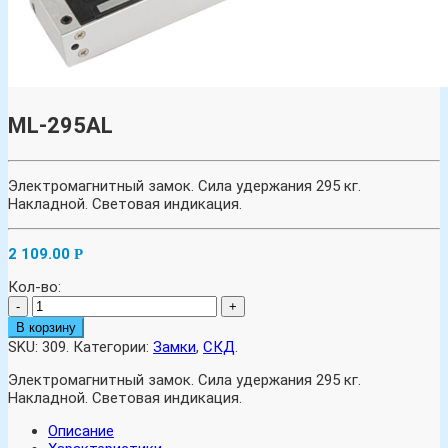
ML-295AL
Электромагнитный замок. Сила удержания 295 кг.
Накладной. Световая индикация.
2 109.00
Р
Кол-во:
-
+
В корзину
SKU:
309
.
Категории:
Замки
,
СКД
.
Электромагнитный замок. Сила удержания 295 кг.
Накладной. Световая индикация.
Описание