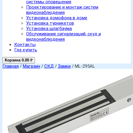
системы оповещения
Проектирование и монтаж систем
видеонаблюдения
Установка домофона в доме
Установка турникетов
Установка шлагбаума
Обслуживание сигнализаций, скуд и
видеонаблюдения
Контакты
Где купить
Корзина
0.00
Р
Главная
/
Магазин
/
СКД
/
Замки
/ ML-295AL