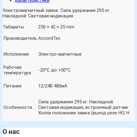
Характеристики
Электромагнитный замок. Сила удержания 295 кг.
Накладной. Световая индикация.
Габариты
250 × 42 × 25 mm
Производитель
AccordTec
Исполнение
Электро-магнитные
Рабочая
-20°С до +50°С
температура
Питание
12/24В 480мА
Сила удержания 295 кг. Накладной.
Особенности
Световая индикация, встроенный датчик
Холла положения замка (выход реле НО, Н
О нас