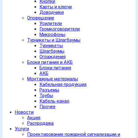
Кнопки
Карты и ключи
Доводчики
Оповещение
Усилители
Громкоговорители
Микрофоны
Турникеты и Шлагбаумы
Турникеты
Шлагбаумы
Ограждения
Блоки питания и АКБ
Блоки питания
АКБ
Монтажные материалы
Кабельная продукция
Разъемы
Трубы
Кабель-канал
Прочее
Новости
Акция
Распродажа
Услуги
Проектирование пожарной сигнализации и