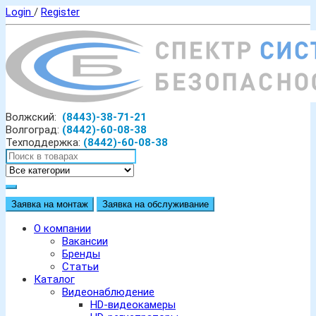
Login
/
Register
Волжский:
(8443)-38-71-21
Волгоград:
(8442)-60-08-38
Техподдержка:
(8442)-60-08-38
Заявка на монтаж
Заявка на обслуживание
О компании
Вакансии
Бренды
Статьи
Каталог
Видеонаблюдение
HD-видеокамеры