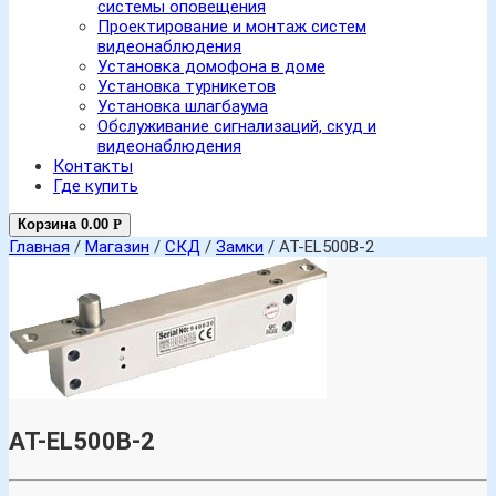
системы оповещения
Проектирование и монтаж систем
видеонаблюдения
Установка домофона в доме
Установка турникетов
Установка шлагбаума
Обслуживание сигнализаций, скуд и
видеонаблюдения
Контакты
Где купить
Корзина
0.00
Р
Главная
/
Магазин
/
СКД
/
Замки
/ AT-EL500B-2
AT-EL500B-2