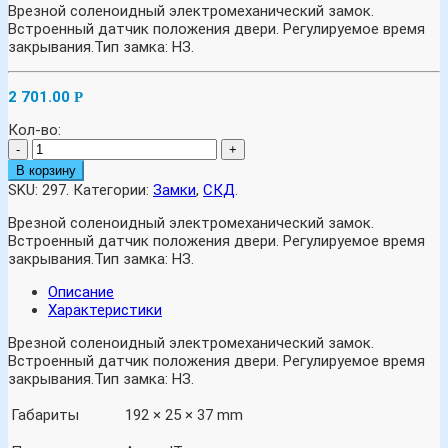
Врезной соленоидный электромеханический замок.
Встроенный датчик положения двери. Регулируемое время
закрывания.Тип замка: НЗ.
2 701.00
Р
Кол-во:
-
+
В корзину
SKU:
297
.
Категории:
Замки
,
СКД
.
Врезной соленоидный электромеханический замок.
Встроенный датчик положения двери. Регулируемое время
закрывания.Тип замка: НЗ.
Описание
Характеристики
Врезной соленоидный электромеханический замок.
Встроенный датчик положения двери. Регулируемое время
закрывания.Тип замка: НЗ.
Габариты
192 × 25 × 37 mm