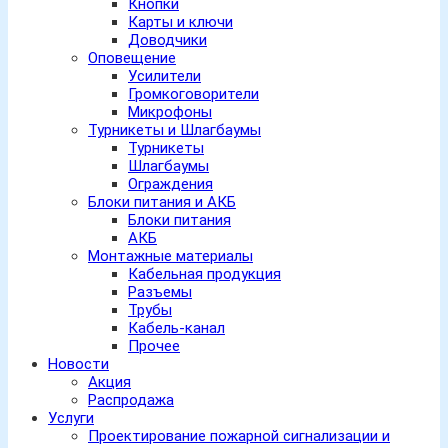
Кнопки
Карты и ключи
Доводчики
Оповещение
Усилители
Громкоговорители
Микрофоны
Турникеты и Шлагбаумы
Турникеты
Шлагбаумы
Ограждения
Блоки питания и АКБ
Блоки питания
АКБ
Монтажные материалы
Кабельная продукция
Разъемы
Трубы
Кабель-канал
Прочее
Новости
Акция
Распродажа
Услуги
Проектирование пожарной сигнализации и