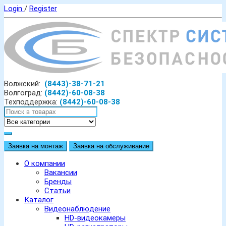
Login
/
Register
Волжский:
(8443)-38-71-21
Волгоград:
(8442)-60-08-38
Техподдержка:
(8442)-60-08-38
Заявка на монтаж
Заявка на обслуживание
О компании
Вакансии
Бренды
Статьи
Каталог
Видеонаблюдение
HD-видеокамеры