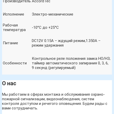
Производитель
AccordTec
Исполнение
Электро-механические
Рабочая
-10°С до +25°С
температура
DC12V 0.15A – ждущий режим,1.350А –
Питание
режим удержания
Контрольное реле положения замка НО/НЗ;
Особенности
таймер автоматического запирания 0, 3, 6,
9 секунд (регулируемый)
О нас
Мы работаем в сферах монтажа и обслуживания охрано-
пожарной сигнализации, видеонаблюдения, систем
контроля доступом и речегого оповещения. Будем рады с
вами сотрудничать.