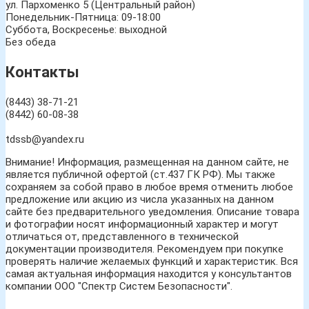
ул. Пархоменко 5 (Центральный район)
Понедельник-Пятница: 09-18:00
Суббота, Воскресенье: выходной
Без обеда
Контакты
(8443) 38-71-21
(8442) 60-08-38
tdssb@yandex.ru
Внимание! Информация, размещенная на данном сайте, не
является публичной офертой (ст.437 ГК РФ). Мы также
сохраняем за собой право в любое время отменить любое
предложение или акцию из числа указанных на данном
сайте без предварительного уведомления. Описание товара
и фотографии носят информационный характер и могут
отличаться от, представленного в технической
документации производителя. Рекомендуем при покупке
проверять наличие желаемых функций и характеристик. Вся
самая актуальная информация находится у консультантов
компании ООО "Спектр Систем Безопасности".