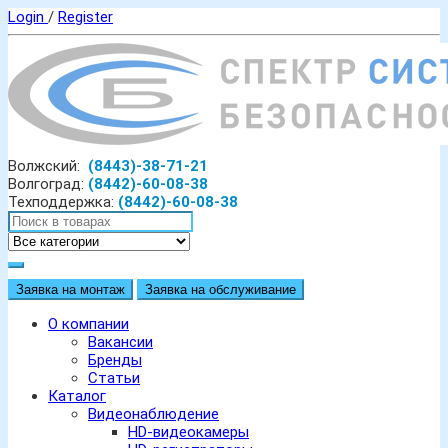
Login
/
Register
Волжский:
(8443)-38-71-21
Волгоград:
(8442)-60-08-38
Техподдержка:
(8442)-60-08-38
Заявка на монтаж
Заявка на обслуживание
О компании
Вакансии
Бренды
Статьи
Каталог
Видеонаблюдение
HD-видеокамеры