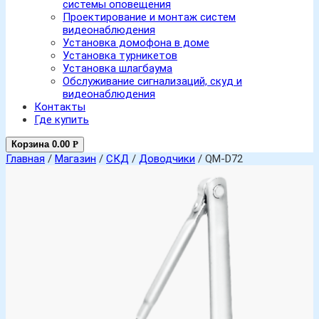
системы оповещения
Проектирование и монтаж систем
видеонаблюдения
Установка домофона в доме
Установка турникетов
Установка шлагбаума
Обслуживание сигнализаций, скуд и
видеонаблюдения
Контакты
Где купить
Корзина
0.00
Р
Главная
/
Магазин
/
СКД
/
Доводчики
/ QM-D72