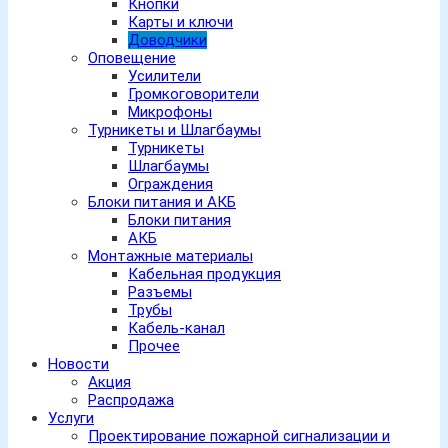
Кнопки
Карты и ключи
Доводчики
Оповещение
Усилители
Громкоговорители
Микрофоны
Турникеты и Шлагбаумы
Турникеты
Шлагбаумы
Ограждения
Блоки питания и АКБ
Блоки питания
АКБ
Монтажные материалы
Кабельная продукция
Разъемы
Трубы
Кабель-канал
Прочее
Новости
Акция
Распродажа
Услуги
Проектирование пожарной сигнализации и