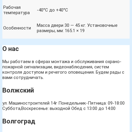
Рабочая
-40°С до +40°С
температура
Масса двери 30 — 45 кг. Установочные
Особенности
размеры, мм: 165.1 × 19
О нас
Мы работаем в сферах монтажа и обслуживания охрано-
пожарной сигнализации, видеонаблюдения, систем
контроля доступом и речегого оповещения. Будем рады с
вами сотрудничать.
Волжский
ул. Машиностроителей 14г
Понедельник-Пятница: 09-18:00
Суббота,Воскресенье: выходной Обед с 13:00 до 14:00
Волгоград