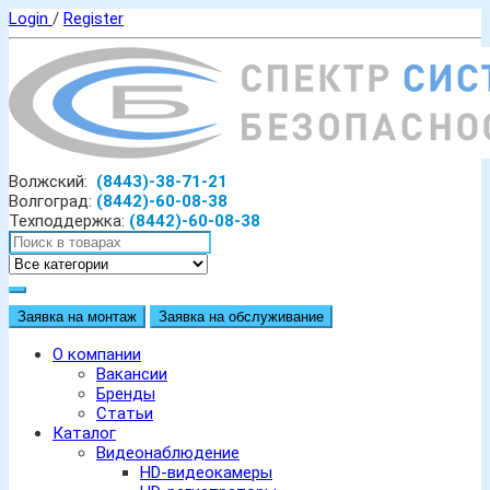
Login
/
Register
Волжский:
(8443)-38-71-21
Волгоград:
(8442)-60-08-38
Техподдержка:
(8442)-60-08-38
Заявка на монтаж
Заявка на обслуживание
О компании
Вакансии
Бренды
Статьи
Каталог
Видеонаблюдение
HD-видеокамеры