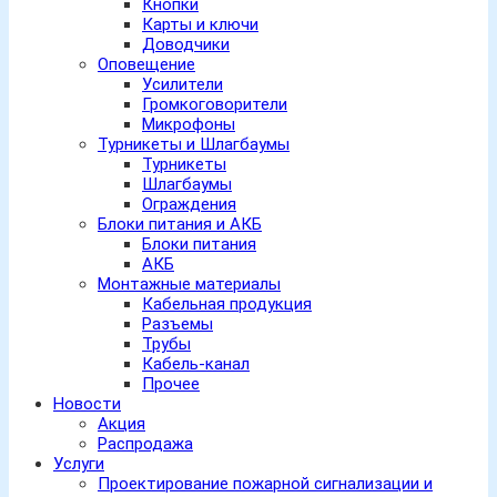
Кнопки
Карты и ключи
Доводчики
Оповещение
Усилители
Громкоговорители
Микрофоны
Турникеты и Шлагбаумы
Турникеты
Шлагбаумы
Ограждения
Блоки питания и АКБ
Блоки питания
АКБ
Монтажные материалы
Кабельная продукция
Разъемы
Трубы
Кабель-канал
Прочее
Новости
Акция
Распродажа
Услуги
Проектирование пожарной сигнализации и