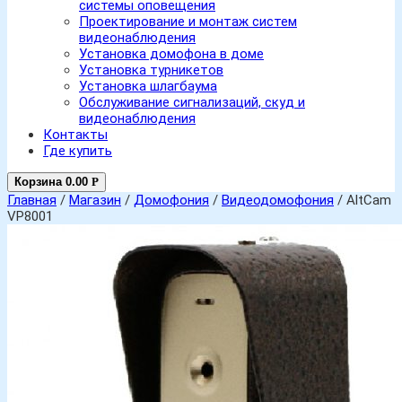
системы оповещения
Проектирование и монтаж систем
видеонаблюдения
Установка домофона в доме
Установка турникетов
Установка шлагбаума
Обслуживание сигнализаций, скуд и
видеонаблюдения
Контакты
Где купить
Корзина
0.00
Р
Главная
/
Магазин
/
Домофония
/
Видеодомофония
/ AltCam
VP8001