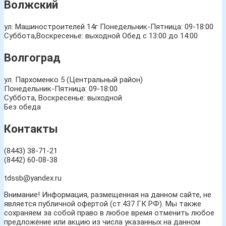
Волжский
ул. Машиностроителей 14г
Понедельник-Пятница: 09-18:00
Суббота,Воскресенье: выходной Обед с 13:00 до 14:00
Волгоград
ул. Пархоменко 5 (Центральный район)
Понедельник-Пятница: 09-18:00
Суббота, Воскресенье: выходной
Без обеда
Контакты
(8443) 38-71-21
(8442) 60-08-38
tdssb@yandex.ru
Внимание! Информация, размещенная на данном сайте, не
является публичной офертой (ст.437 ГК РФ). Мы также
сохраняем за собой право в любое время отменить любое
предложение или акцию из числа указанных на данном