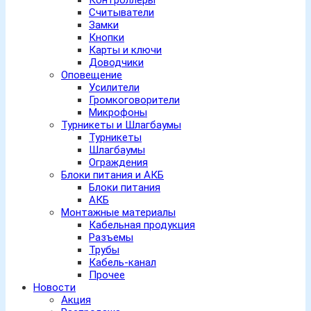
Контроллеры
Считыватели
Замки
Кнопки
Карты и ключи
Доводчики
Оповещение
Усилители
Громкоговорители
Микрофоны
Турникеты и Шлагбаумы
Турникеты
Шлагбаумы
Ограждения
Блоки питания и АКБ
Блоки питания
АКБ
Монтажные материалы
Кабельная продукция
Разъемы
Трубы
Кабель-канал
Прочее
Новости
Акция