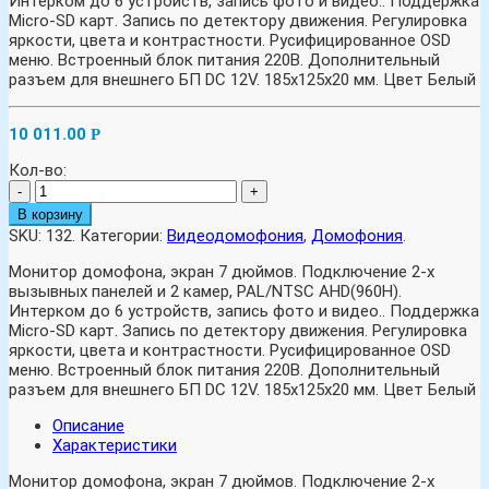
Интерком до 6 устройств, запись фото и видео.. Поддержка
Micro-SD карт. Запись по детектору движения. Регулировка
яркости, цвета и контрастности. Русифицированное OSD
меню. Встроенный блок питания 220В. Дополнительный
разъем для внешнего БП DC 12V. 185x125x20 мм. Цвет Белый
10 011.00
Р
Кол-во:
-
+
В корзину
SKU:
132
.
Категории:
Видеодомофония
,
Домофония
.
Монитор домофона, экран 7 дюймов. Подключение 2-х
вызывных панелей и 2 камер, PAL/NTSC AHD(960H).
Интерком до 6 устройств, запись фото и видео.. Поддержка
Micro-SD карт. Запись по детектору движения. Регулировка
яркости, цвета и контрастности. Русифицированное OSD
меню. Встроенный блок питания 220В. Дополнительный
разъем для внешнего БП DC 12V. 185x125x20 мм. Цвет Белый
Описание
Характеристики
Монитор домофона, экран 7 дюймов. Подключение 2-х