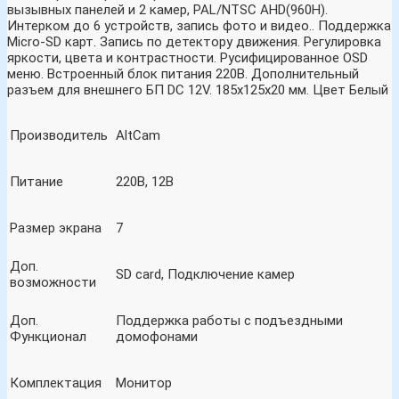
вызывных панелей и 2 камер, PAL/NTSC AHD(960H).
Интерком до 6 устройств, запись фото и видео.. Поддержка
Micro-SD карт. Запись по детектору движения. Регулировка
яркости, цвета и контрастности. Русифицированное OSD
меню. Встроенный блок питания 220В. Дополнительный
разъем для внешнего БП DC 12V. 185x125x20 мм. Цвет Белый
Производитель
AltCam
Питание
220В, 12В
Размер экрана
7
Доп.
SD card, Подключение камер
возможности
Доп.
Поддержка работы с подъездными
Функционал
домофонами
Комплектация
Монитор