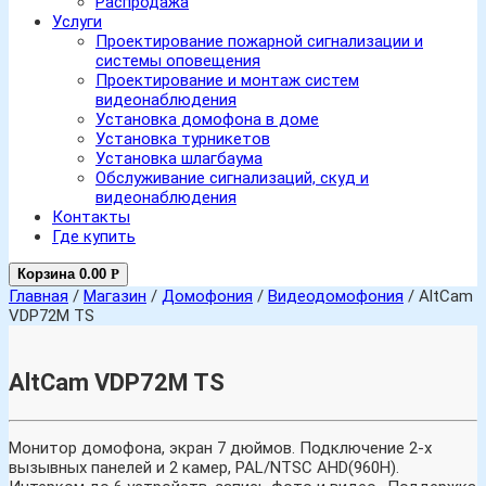
Распродажа
Услуги
Проектирование пожарной сигнализации и
системы оповещения
Проектирование и монтаж систем
видеонаблюдения
Установка домофона в доме
Установка турникетов
Установка шлагбаума
Обслуживание сигнализаций, скуд и
видеонаблюдения
Контакты
Где купить
Корзина
0.00
Р
Главная
/
Магазин
/
Домофония
/
Видеодомофония
/ AltCam
VDP72M TS
AltCam VDP72M TS
Монитор домофона, экран 7 дюймов. Подключение 2-х
вызывных панелей и 2 камер, PAL/NTSC AHD(960H).