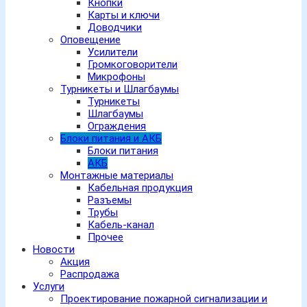
Кнопки
Карты и ключи
Доводчики
Оповещение
Усилители
Громкоговорители
Микрофоны
Турникеты и Шлагбаумы
Турникеты
Шлагбаумы
Ограждения
Блоки питания и АКБ
Блоки питания
АКБ
Монтажные материалы
Кабельная продукция
Разъемы
Трубы
Кабель-канал
Прочее
Новости
Акция
Распродажа
Услуги
Проектирование пожарной сигнализации и