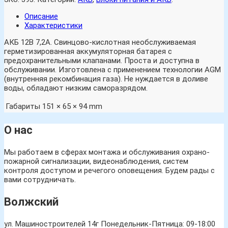
Описание
Характеристики
АКБ 12В 7,2А. Свинцово-кислотная необслуживаемая
герметизированная аккумуляторная батарея с
предохранительными клапанами. Проста и доступна в
обслуживании. Изготовлена с применением технологии AGM
(внутренняя рекомбинация газа). Не нуждается в доливе
воды, обладают низким саморазрядом.
Габариты
151 × 65 × 94 mm
О нас
Мы работаем в сферах монтажа и обслуживания охрано-
пожарной сигнализации, видеонаблюдения, систем
контроля доступом и речегого оповещения. Будем рады с
вами сотрудничать.
Волжский
ул. Машиностроителей 14г
Понедельник-Пятница: 09-18:00