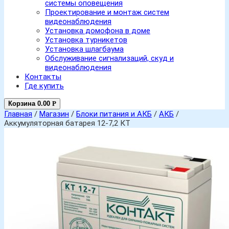
системы оповещения
Проектирование и монтаж систем
видеонаблюдения
Установка домофона в доме
Установка турникетов
Установка шлагбаума
Обслуживание сигнализаций, скуд и
видеонаблюдения
Контакты
Где купить
Корзина
0.00
Р
Главная
/
Магазин
/
Блоки питания и АКБ
/
АКБ
/
Аккумуляторная батарея 12-7,2 КТ