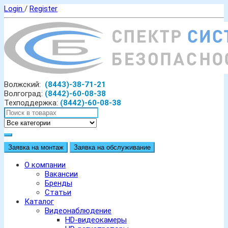
Login
/
Register
Волжский:
(8443)-38-71-21
Волгоград:
(8442)-60-08-38
Техподдержка:
(8442)-60-08-38
Заявка на монтаж
Заявка на обслуживание
О компании
Вакансии
Бренды
Статьи
Каталог
Видеонаблюдение
HD-видеокамеры