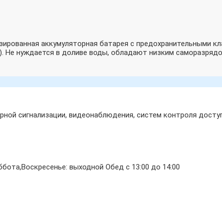
зированная аккумуляторная батарея с предохранительными кла
). Не нуждается в доливе воды, обладают низким саморазрядо
ной сигнализации, видеонаблюдения, систем контроля доступ
бота,Воскресенье: выходной Обед с 13:00 до 14:00