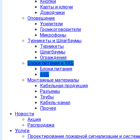
Кнопки
Карты и ключи
Доводчики
Оповещение
Усилители
Громкоговорители
Микрофоны
Турникеты и Шлагбаумы
Турникеты
Шлагбаумы
Ограждения
Блоки питания и АКБ
Блоки питания
АКБ
Монтажные материалы
Кабельная продукция
Разъемы
Трубы
Кабель-канал
Прочее
Новости
Акция
Распродажа
Услуги
Проектирование пожарной сигнализации и систе