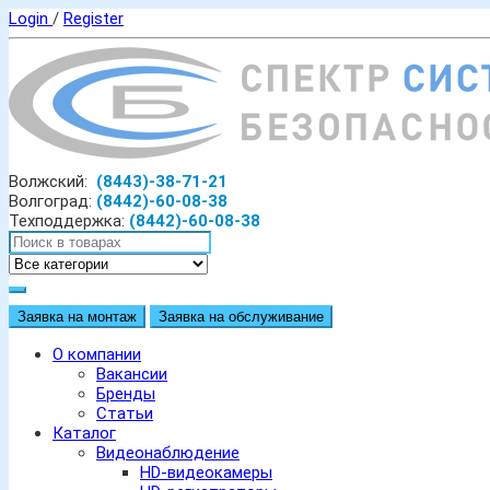
Login
/
Register
Волжский:
(8443)-38-71-21
Волгоград:
(8442)-60-08-38
Техподдержка:
(8442)-60-08-38
Заявка на монтаж
Заявка на обслуживание
О компании
Вакансии
Бренды
Статьи
Каталог
Видеонаблюдение
HD-видеокамеры