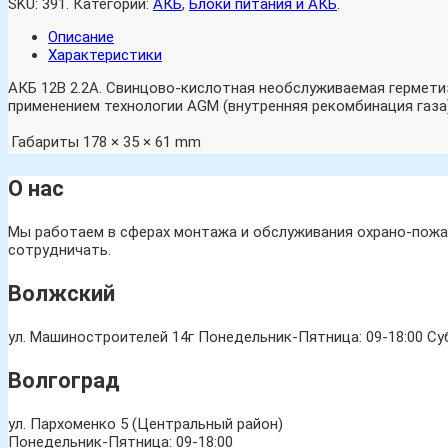
SKU:
391
.
Категории:
АКБ
,
Блоки питания и АКБ
.
Описание
Характеристики
АКБ 12В 2.2А. Свинцово-кислотная необслуживаемая гермети
применением технологии AGM (внутренняя рекомбинация газа
Габариты
178 × 35 × 61 mm
О нас
Мы работаем в сферах монтажа и обслуживания охрано-пожар
сотрудничать.
Волжский
ул. Машиностроителей 14г
Понедельник-Пятница: 09-18:00 Суб
Волгоград
ул. Пархоменко 5 (Центральный район)
Понедельник-Пятница: 09-18:00