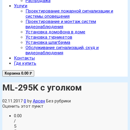
Распродажа
Услуги
Проектирование пожарной сигнализации и
системы оповещения
Проектирование и монтаж систем
видеонаблюдения
Установка домофона в доме
Установка турникетов
Установка шлагбаума
Обслуживание сигнализаций, скуд и
видеонаблюдения
Контакты
Где купить
Корзина
0.00
Р
ML-295K с уголком
02.11.2017
0
by
Арсен
Без рубрики
Оценить этот пункт
0.00
/
5