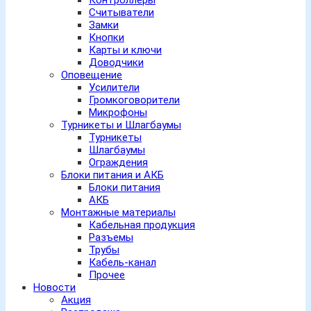
Контроллеры
Считыватели
Замки
Кнопки
Карты и ключи
Доводчики
Оповещение
Усилители
Громкоговорители
Микрофоны
Турникеты и Шлагбаумы
Турникеты
Шлагбаумы
Ограждения
Блоки питания и АКБ
Блоки питания
АКБ
Монтажные материалы
Кабельная продукция
Разъемы
Трубы
Кабель-канал
Прочее
Новости
Акция