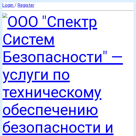
Login
/
Register