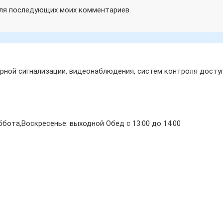
 для последующих моих комментариев.
ной сигнализации, видеонаблюдения, систем контроля доступ
бота,Воскресенье: выходной Обед с 13:00 до 14:00