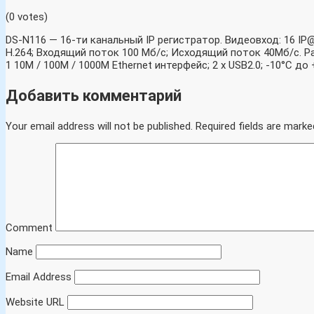
(0 votes)
DS-N116 — 16-ти канальный IP регистратор. Видеовход: 16 IP
H.264; Входящий поток 100 Мб/с; Исходящий поток 40Мб/с. Разр
1 10M / 100M / 1000М Ethernet интерфейс; 2 х USB2.0; -10°C до
Добавить комментарий
Your email address will not be published.
Required fields are marke
Comment
Name
Email Address
Website URL