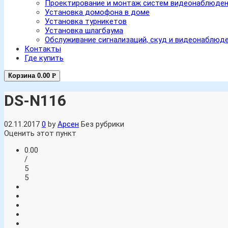
Проектирование и монтаж систем видеонаблюде
Установка домофона в доме
Установка турникетов
Установка шлагбаума
Обслуживание сигнализаций, скуд и видеонаблюд
Контакты
Где купить
Корзина
0.00
Р
DS-N116
02.11.2017
0
by
Арсен
Без рубрики
Оценить этот пункт
0.00
/
5
5