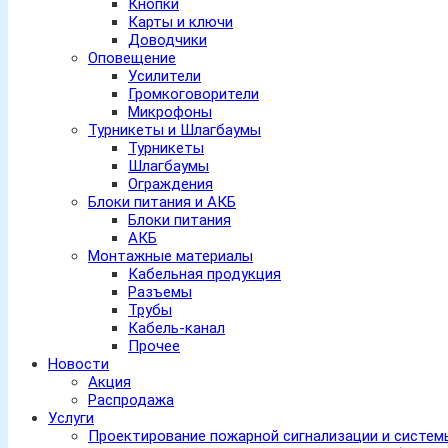
Кнопки
Карты и ключи
Доводчики
Оповещение
Усилители
Громкоговорители
Микрофоны
Турникеты и Шлагбаумы
Турникеты
Шлагбаумы
Ограждения
Блоки питания и АКБ
Блоки питания
АКБ
Монтажные материалы
Кабельная продукция
Разъемы
Трубы
Кабель-канал
Прочее
Новости
Акция
Распродажа
Услуги
Проектирование пожарной сигнализации и систе