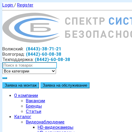
Login
/
Register
Волжский:
(8443)-38-71-21
Волгоград:
(8442)-60-08-38
Техподдержка:
(8442)-60-08-38
Заявка на монтаж
Заявка на обслуживание
О компании
Вакансии
Бренды
Статьи
Каталог
Видеонаблюдение
HD-видеокамеры