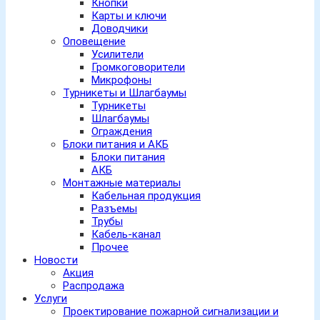
Кнопки
Карты и ключи
Доводчики
Оповещение
Усилители
Громкоговорители
Микрофоны
Турникеты и Шлагбаумы
Турникеты
Шлагбаумы
Ограждения
Блоки питания и АКБ
Блоки питания
АКБ
Монтажные материалы
Кабельная продукция
Разъемы
Трубы
Кабель-канал
Прочее
Новости
Акция
Распродажа
Услуги
Проектирование пожарной сигнализации и