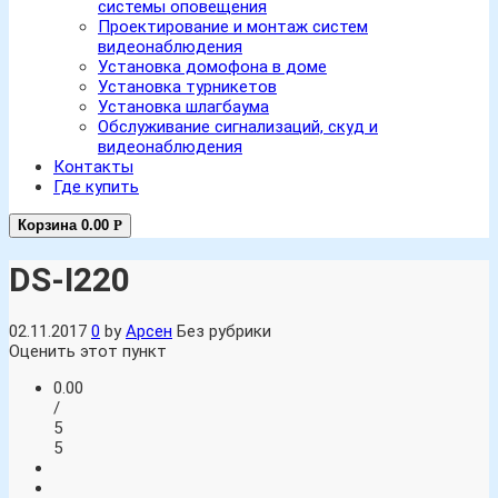
системы оповещения
Проектирование и монтаж систем
видеонаблюдения
Установка домофона в доме
Установка турникетов
Установка шлагбаума
Обслуживание сигнализаций, скуд и
видеонаблюдения
Контакты
Где купить
Корзина
0.00
Р
DS-I220
02.11.2017
0
by
Арсен
Без рубрики
Оценить этот пункт
0.00
/
5
5