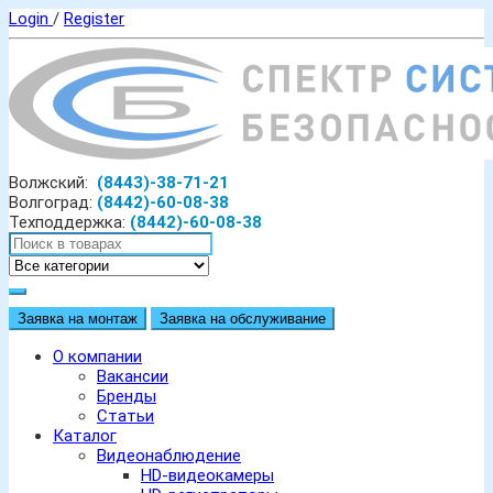
Login
/
Register
Волжский:
(8443)-38-71-21
Волгоград:
(8442)-60-08-38
Техподдержка:
(8442)-60-08-38
Заявка на монтаж
Заявка на обслуживание
О компании
Вакансии
Бренды
Статьи
Каталог
Видеонаблюдение
HD-видеокамеры