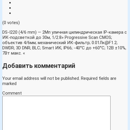
(0 votes)
DS-I220 (4/6 mm) — 2Мп уличная цилиндрическая IP-камера с
ИК-подсветкой до 30м, 1/2.8» Progressive Scan CMOS;
объектив 4/6мм; механический ИК-фильтр; 0.01Лк@F1.2;
DWDR; 3D DNR; BLC; Smart ИК; IP66; -40°C до +60°C; 12В ±10%,
7Вт макс. «
Добавить комментарий
Your email address will not be published.
Required fields are
marked
Comment