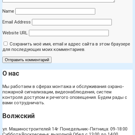
Name
Email Address
Website URL
Сохранить моё имя, email и адрес сайта в этом браузере
для последующих моих комментариев.
О нас
Мы работаем в сферах монтажа и обслуживания охрано-
пожарной сигнализации, видеонаблюдения, систем
контроля доступом и речегого оповещения. Будем рады с
вами сотрудничать.
Волжский
ул. Машиностроителей 14г
Понедельник-Пятница: 09-18:00
Суббота,Воскресенье: выходной Обед с 13:00 до 14:00