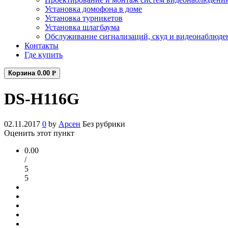
Установка домофона в доме
Установка турникетов
Установка шлагбаума
Обслуживание сигнализаций, скуд и видеонаблюде
Контакты
Где купить
Корзина
0.00
Р
DS-H116G
02.11.2017
0
by
Арсен
Без рубрики
Оценить этот пункт
0.00
/
5
5