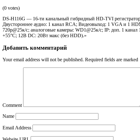
(0 votes)
DS-H116G — 16-ти канальный гибридный HD-TVI регистратор 
Двустороннее аудио: 1 канал RCA; Видеовыход: 1 VGA и 1 HDM
720p@25к/с; аналоговые камеры: WD1@25к/с; IP: доп. 1 канал 
+55°C; 12В DC: 20Вт макс (без HDD).»
Добавить комментарий
Your email address will not be published.
Required fields are marked
Comment
Name
Email Address
Website URL