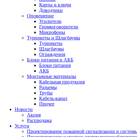
Карты и ключи
Доводчики
Оповещение
Усилители
Громкоговорители
Микрофоны
Турникеты и Шлагбаумы
Турникеты
Шлагбаумы
Ограждения
Блоки питания и АКБ
Блоки питания
АКБ
Монтажные материалы
Кабельная продукция
Разъемы
Трубы
Кабель-канал
Прочее
Новости
Акция
Распродажа
Услуги
Проектирование пожарной сигнализации и систем
Проектирование и монтаж систем видеонаблюдени