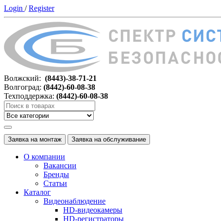
Login
/
Register
Волжский:
(8443)-38-71-21
Волгоград:
(8442)-60-08-38
Техподдержка:
(8442)-60-08-38
Заявка на монтаж
Заявка на обслуживание
О компании
Вакансии
Бренды
Статьи
Каталог
Видеонаблюдение
HD-видеокамеры
HD-регистраторы