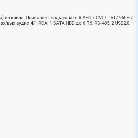
р) на канал. Позволяет подключать 8 AHD / CVI / TVI / 960H /
х/вых аудио 4/1 RCA, 1 SATA HDD до 6 Тб, RS-485, 2 USB2.0,