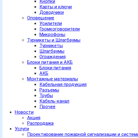
Кнопки
Карты и ключи
Доводчики
Оповещение
Усилители
Громкоговорители
Микрофоны
Турникеты и Шлагбаумы
Турникеты
Шлагбаумы
Ограждения
Блоки питания и АКБ
Блоки питания
АКБ
Монтажные материалы
Кабельная продукция
Разъемы
Трубы
Кабель-канал
Прочее
Новости
Акция
Распродажа
Услуги
Проектирование пожарной сигнализации и систе