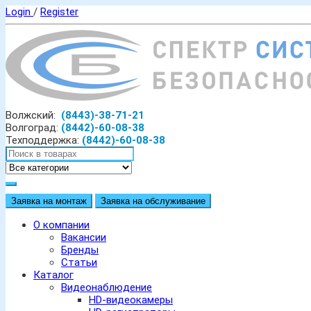
Login
/
Register
Волжский:
(8443)-38-71-21
Волгоград:
(8442)-60-08-38
Техподдержка:
(8442)-60-08-38
Заявка на монтаж
Заявка на обслуживание
О компании
Вакансии
Бренды
Статьи
Каталог
Видеонаблюдение
HD-видеокамеры