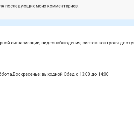
 для последующих моих комментариев.
ной сигнализации, видеонаблюдения, систем контроля доступ
бота,Воскресенье: выходной Обед с 13:00 до 14:00