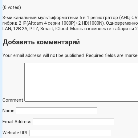
(0 votes)
8-ми канальный мультиформатный 5 в 1 регистратор (AHD, CVI. T
гибрид 2 IP(Altcam 4 серии 1080P)+2 HD(1080N), Одновременно
LAN, 12B.2А, PTZ, Smart, ICloud. Мышь в комплекте. габариты 2
Добавить комментарий
Your email address will not be published.
Required fields are marke
Comment
Name
Email Address
Website URL