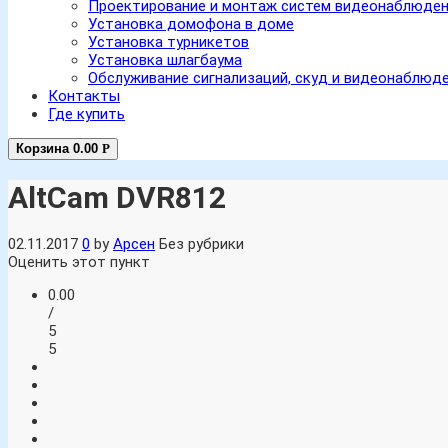
Проектирование и монтаж систем видеонаблюде
Установка домофона в доме
Установка турникетов
Установка шлагбаума
Обслуживание сигнализаций, скуд и видеонаблюд
Контакты
Где купить
Корзина
0.00
Р
AltCam DVR812
02.11.2017
0
by
Арсен
Без рубрики
Оценить этот пункт
0.00
/
5
5