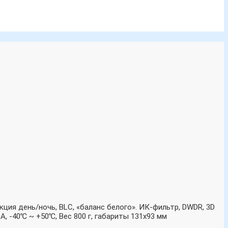
кция день/ночь, BLC, «баланс белого». ИК-фильтр, DWDR, 3D
A, -40℃ ~ +50℃, Вес 800 г, габариты 131х93 мм