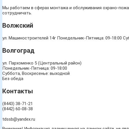
Мы работаем в сферах монтажа и обслуживания охрано-пожар
сотрудничать.
Волжский
ул. Машиностроителей 14г
Понедельник-Пятница: 09-18:00 Суб
Волгоград
ул. Пархоменко 5 (Центральный район)
Понедельник-Пятница: 09-18:00
Суббота, Воскресенье: выходной
Без обеда
Контакты
(8443) 38-71-21
(8442) 60-08-38
tdssb@yandex.ru
Внимание! Информация, размещенная на данном сайте, не яв