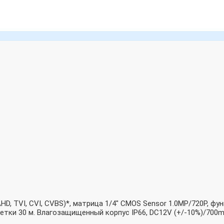
, TVI, CVI, CVBS)*, матрица 1/4″ CMOS Sensor 1.0MP/720P, фун
ветки 30 м. Влагозащищенный корпус IP66, DC12V (+/-10%)/700m