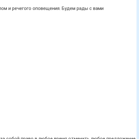
ом и речегого оповещения. Будем рады с вами
м за собой право в любое время отменить любое предложение