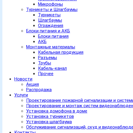
Микрофоны
Турникеты и Шлагбаумы
Турникеты
Шлагбаумы
Ограждения
Блоки питания и АКБ
Блоки питания
АКБ
Монтажные материалы
Кабельная продукция
Разъемы
Трубы
Кабель-канал
Прочее
Новости
Акция
Распродажа
Услуги
Проектирование пожарной сигнализации и систе
Проектирование и монтаж систем видеонаблюде
Установка домофона в доме
Установка турникетов
Установка шлагбаума
Обслуживание сигнализаций, скуд и видеонаблюд
Контакты