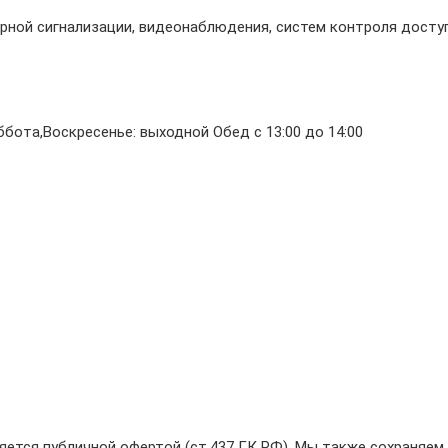
ной сигнализации, видеонаблюдения, систем контроля доступ
бота,Воскресенье: выходной Обед с 13:00 до 14:00
ляется публичной офертой (ст.437 ГК РФ). Мы также сохраняе