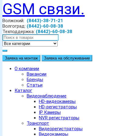
Волжский:
(8443)-38-71-21
Волгоград:
(8442)-60-08-38
Техподдержка:
(8442)-60-08-38
Заявка на монтаж
Заявка на обслуживание
О компании
Вакансии
Бренды
Статьи
Каталог
Видеонаблюдение
HD-видеокамеры
HD-регистраторы
IP Камеры
NVR регистраторы
Транспорт
Видеорегистраторы
Видеокамеры