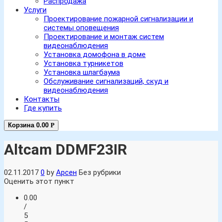
Распродажа
Услуги
Проектирование пожарной сигнализации и
системы оповещения
Проектирование и монтаж систем
видеонаблюдения
Установка домофона в доме
Установка турникетов
Установка шлагбаума
Обслуживание сигнализаций, скуд и
видеонаблюдения
Контакты
Где купить
Корзина
0.00
Р
Altcam DDMF23IR
02.11.2017
0
by
Арсен
Без рубрики
Оценить этот пункт
0.00
/
5