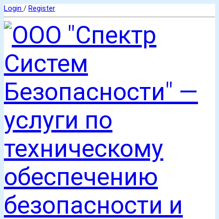
Login
/
Register