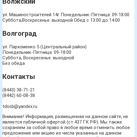
Волжский
ул. Машиностроителей 14г
Понедельник-Пятница: 09-18:00
Суббота,Воскресенье: выходной Обед с 13:00 до 14:00
Волгоград
ул. Пархоменко 5 (Центральный район)
Понедельник-Пятница: 09-18:00
Суббота, Воскресенье: выходной
Без обеда
Контакты
(8443) 38-71-21
(8442) 60-08-38
tdssb@yandex.ru
Внимание! Информация, размещенная на данном сайте, не
является публичной офертой (ст.437 ГК РФ). Мы также
сохраняем за собой право в любое время отменить любое
предложение или акцию из числа указанных на данном