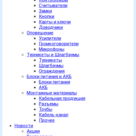
Контроллеры
Считыватели
Замки
Кнопки
Карты и ключи
Доводчики
Оповещение
Усилители
Громкоговорители
Микрофоны
Турникеты и Шлагбаумы
Турникеты
Шлагбаумы
Ограждения
Блоки питания и АКБ
Блоки питания
АКБ
Монтажные материалы
Кабельная продукция
Разъемы
Трубы
Кабель-канал
Прочее
Новости
Акция