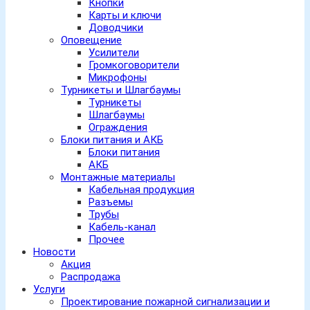
Кнопки
Карты и ключи
Доводчики
Оповещение
Усилители
Громкоговорители
Микрофоны
Турникеты и Шлагбаумы
Турникеты
Шлагбаумы
Ограждения
Блоки питания и АКБ
Блоки питания
АКБ
Монтажные материалы
Кабельная продукция
Разъемы
Трубы
Кабель-канал
Прочее
Новости
Акция
Распродажа
Услуги
Проектирование пожарной сигнализации и