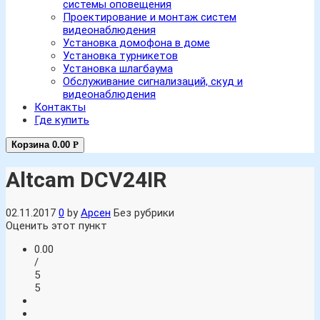
системы оповещения
Проектирование и монтаж систем
видеонаблюдения
Установка домофона в доме
Установка турникетов
Установка шлагбаума
Обслуживание сигнализаций, скуд и
видеонаблюдения
Контакты
Где купить
Корзина
0.00
Р
Altcam DCV24IR
02.11.2017
0
by
Арсен
Без рубрики
Оценить этот пункт
0.00
/
5
5