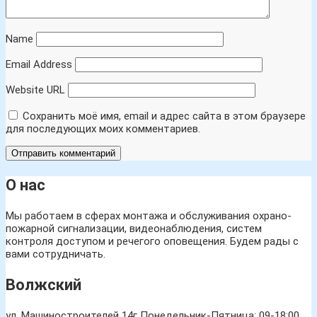
Name
Email Address
Website URL
Сохранить моё имя, email и адрес сайта в этом браузере
для последующих моих комментариев.
О нас
Мы работаем в сферах монтажа и обслуживания охрано-
пожарной сигнализации, видеонаблюдения, систем
контроля доступом и речегого оповещения. Будем рады с
вами сотрудничать.
Волжский
ул. Машиностроителей 14г
Понедельник-Пятница: 09-18:00