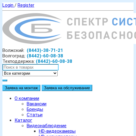
Login
/
Register
Волжский:
(8443)-38-71-21
Волгоград:
(8442)-60-08-38
Техподдержка:
(8442)-60-08-38
Заявка на монтаж
Заявка на обслуживание
О компании
Вакансии
Бренды
Статьи
Каталог
Видеонаблюдение
HD-видеокамеры