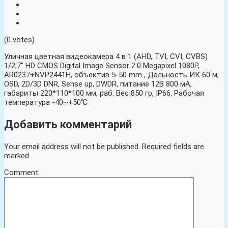
(0 votes)
Уличная цветная видеокамера 4 в 1 (AHD, TVI, CVI, CVBS)
1/2,7″ HD CMOS Digital Image Sensor 2.0 Megapixel 1080P,
AR0237+NVP2441H, объектив 5-50 mm , Дальность ИК 60 м,
OSD, 2D/3D DNR, Sense up, DWDR, питание 12В 800 мА,
габариты 220*110*100 мм, раб. Вес 850 гр, IP66, Рабочая
температура -40~+50℃
Добавить комментарий
Your email address will not be published.
Required fields are
marked
Comment