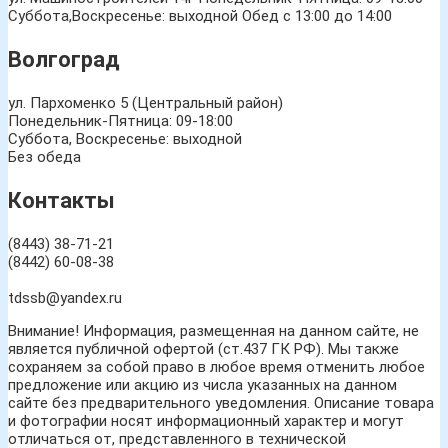
Суббота,Воскресенье: выходной Обед с 13:00 до 14:00
Волгоград
ул. Пархоменко 5 (Центральный район)
Понедельник-Пятница: 09-18:00
Суббота, Воскресенье: выходной
Без обеда
Контакты
(8443) 38-71-21
(8442) 60-08-38
tdssb@yandex.ru
Внимание! Информация, размещенная на данном сайте, не
является публичной офертой (ст.437 ГК РФ). Мы также
сохраняем за собой право в любое время отменить любое
предложение или акцию из числа указанных на данном
сайте без предварительного уведомления. Описание товара
и фотографии носят информационный характер и могут
отличаться от, представленного в технической