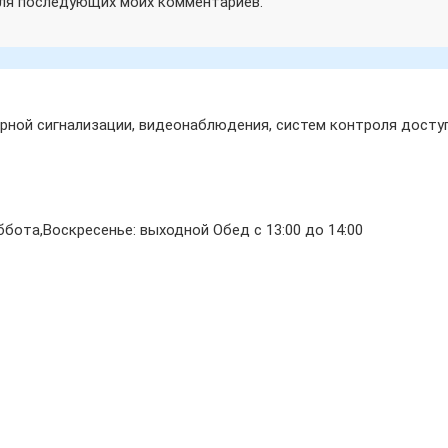
 для последующих моих комментариев.
ной сигнализации, видеонаблюдения, систем контроля доступ
бота,Воскресенье: выходной Обед с 13:00 до 14:00