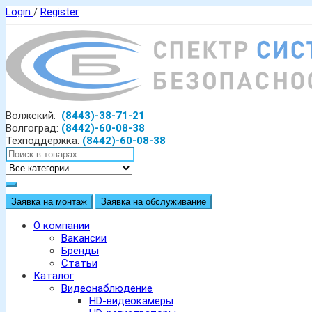
Login
/
Register
Волжский:
(8443)-38-71-21
Волгоград:
(8442)-60-08-38
Техподдержка:
(8442)-60-08-38
Заявка на монтаж
Заявка на обслуживание
О компании
Вакансии
Бренды
Статьи
Каталог
Видеонаблюдение
HD-видеокамеры