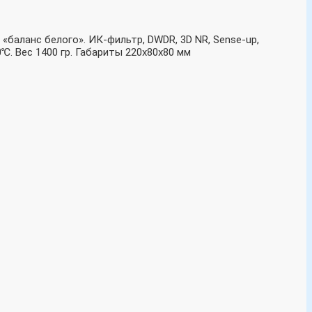
 «баланс белого». ИК-фильтр, DWDR, 3D NR, Sense-up,
℃. Вес 1400 гр. Габариты 220х80х80 мм