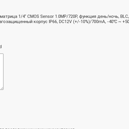
 матрица 1/4″ CMOS Sensor 1.0MP/720P, функция день/ночь, BLC,
лагозащищенный корпус IP66, DC12V (+/-10%)/700mA, -40℃ ~ +50
d