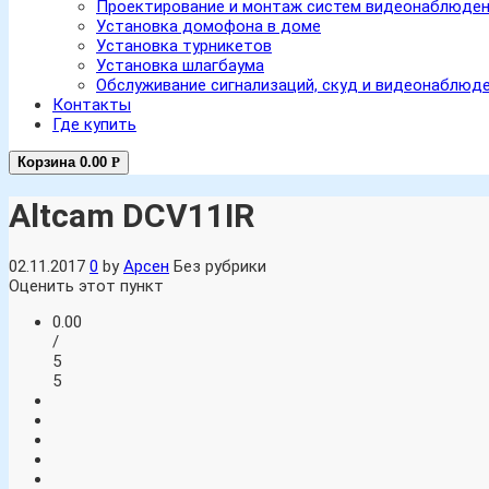
Проектирование и монтаж систем видеонаблюде
Установка домофона в доме
Установка турникетов
Установка шлагбаума
Обслуживание сигнализаций, скуд и видеонаблюд
Контакты
Где купить
Корзина
0.00
Р
Altcam DCV11IR
02.11.2017
0
by
Арсен
Без рубрики
Оценить этот пункт
0.00
/
5
5