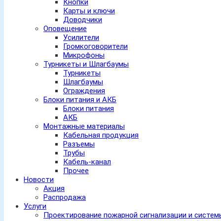
Кнопки
Карты и ключи
Доводчики
Оповещение
Усилители
Громкоговорители
Микрофоны
Турникеты и Шлагбаумы
Турникеты
Шлагбаумы
Ограждения
Блоки питания и АКБ
Блоки питания
АКБ
Монтажные материалы
Кабельная продукция
Разъемы
Трубы
Кабель-канал
Прочее
Новости
Акция
Распродажа
Услуги
Проектирование пожарной сигнализации и систе