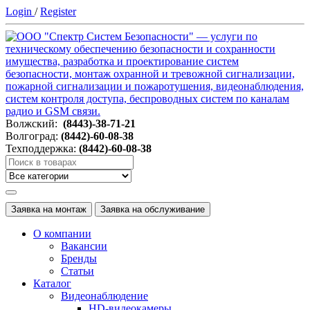
Login
/
Register
Волжский:
(8443)-38-71-21
Волгоград:
(8442)-60-08-38
Техподдержка:
(8442)-60-08-38
Заявка на монтаж
Заявка на обслуживание
О компании
Вакансии
Бренды
Статьи
Каталог
Видеонаблюдение
HD-видеокамеры