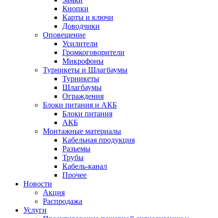
Кнопки
Карты и ключи
Доводчики
Оповещение
Усилители
Громкоговорители
Микрофоны
Турникеты и Шлагбаумы
Турникеты
Шлагбаумы
Ограждения
Блоки питания и АКБ
Блоки питания
АКБ
Монтажные материалы
Кабельная продукция
Разъемы
Трубы
Кабель-канал
Прочее
Новости
Акция
Распродажа
Услуги