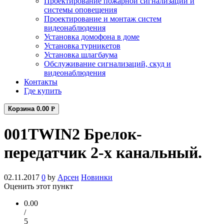
Проектирование пожарной сигнализации и
системы оповещения
Проектирование и монтаж систем
видеонаблюдения
Установка домофона в доме
Установка турникетов
Установка шлагбаума
Обслуживание сигнализаций, скуд и
видеонаблюдения
Контакты
Где купить
Корзина
0.00
Р
001TWIN2 Брелок-
передатчик 2-х канальный.
02.11.2017
0
by
Арсен
Новинки
Оценить этот пункт
0.00
/
5