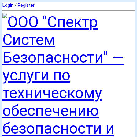
Login
/
Register