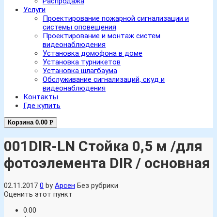
Распродажа
Услуги
Проектирование пожарной сигнализации и
системы оповещения
Проектирование и монтаж систем
видеонаблюдения
Установка домофона в доме
Установка турникетов
Установка шлагбаума
Обслуживание сигнализаций, скуд и
видеонаблюдения
Контакты
Где купить
Корзина
0.00
Р
001DIR-LN Стойка 0,5 м /для
фотоэлемента DIR / основная
02.11.2017
0
by
Арсен
Без рубрики
Оценить этот пункт
0.00