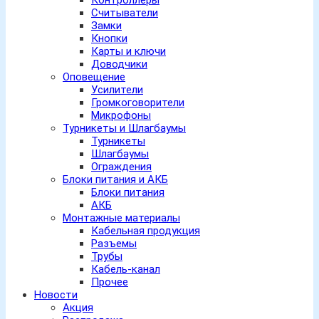
Контроллеры
Считыватели
Замки
Кнопки
Карты и ключи
Доводчики
Оповещение
Усилители
Громкоговорители
Микрофоны
Турникеты и Шлагбаумы
Турникеты
Шлагбаумы
Ограждения
Блоки питания и АКБ
Блоки питания
АКБ
Монтажные материалы
Кабельная продукция
Разъемы
Трубы
Кабель-канал
Прочее
Новости
Акция