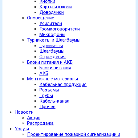
Кнопки
Карты и ключи
Доводчики
Оповещение
Усилители
Громкоговорители
Микрофоны
Турникеты и Шлагбаумы
Турникеты
Шлагбаумы
Ограждения
Блоки питания и АКБ
Блоки питания
АКБ
Монтажные материалы
Кабельная продукция
Разъемы
Трубы
Кабель-канал
Прочее
Новости
Акция
Распродажа
Услуги
Проектирование пожарной сигнализации и