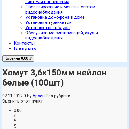
системы оповещения
Проектирование и монтаж систем
видеонаблюдения
Установка домофона в доме
Установка турникетов
Установка шлагбаума
Обслуживание сигнализаций, скуд и
видеонаблюдения
Контакты
Где купить
Корзина
0.00
Р
Хомут 3,6х150мм нейлон
белые (100шт)
02.11.2017
0
by
Арсен
Без рубрики
Оценить этот пункт
0.00
/
5
5