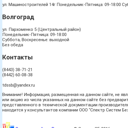
ул. Машиностроителей 14г
Понедельник-Пятница: 09-18:00 Суб
Волгоград
ул. Пархоменко 5 (Центральный район)
Понедельник-Пятница: 09-18:00
Суббота, Воскресенье: выходной
Без обеда
Контакты
(8443) 38-71-21
(8442) 60-08-38
tdssb@yandex.ru
Внимание! Информация, размещенная на данном сайте, не яв
или акцию из числа указанных на данном сайте без предвари
представленного в технической документации производителя
находится у консультантов компании ООО "Спектр Систем Бе