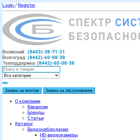
Login
/
Register
Волжский:
(8443)-38-71-21
Волгоград:
(8442)-60-08-38
Техподдержка:
(8442)-60-08-38
Заявка на монтаж
Заявка на обслуживание
О компании
Вакансии
Бренды
Статьи
Каталог
Видеонаблюдение
HD-видеокамеры