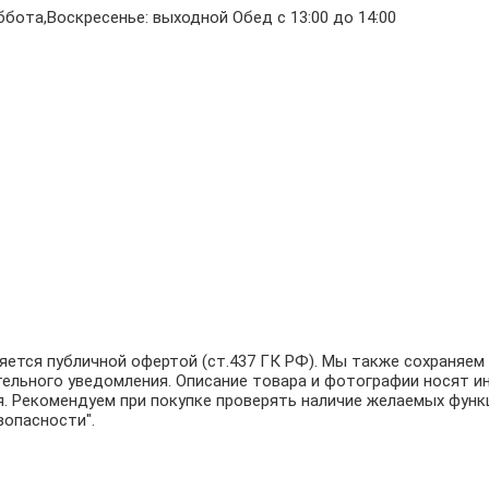
бота,Воскресенье: выходной Обед с 13:00 до 14:00
ляется публичной офертой (ст.437 ГК РФ). Мы также сохраняе
тельного уведомления. Описание товара и фотографии носят и
. Рекомендуем при покупке проверять наличие желаемых функц
зопасности".