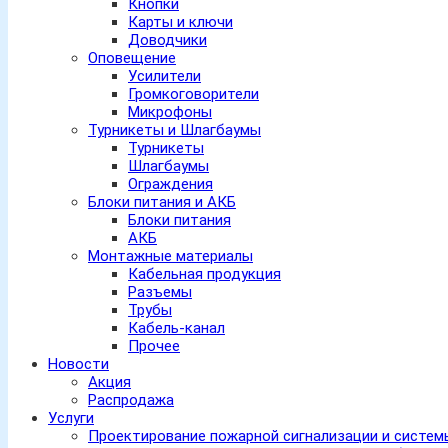
Кнопки
Карты и ключи
Доводчики
Оповещение
Усилители
Громкоговорители
Микрофоны
Турникеты и Шлагбаумы
Турникеты
Шлагбаумы
Ограждения
Блоки питания и АКБ
Блоки питания
АКБ
Монтажные материалы
Кабельная продукция
Разъемы
Трубы
Кабель-канал
Прочее
Новости
Акция
Распродажа
Услуги
Проектирование пожарной сигнализации и систе