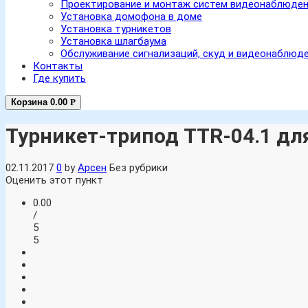
Проектирование и монтаж систем видеонаблюде
Установка домофона в доме
Установка турникетов
Установка шлагбаума
Обслуживание сигнализаций, скуд и видеонаблюд
Контакты
Где купить
Корзина
0.00
Р
Турникет-трипод TTR-04.1 д
02.11.2017
0
by
Арсен
Без рубрики
Оценить этот пункт
0.00
/
5
5