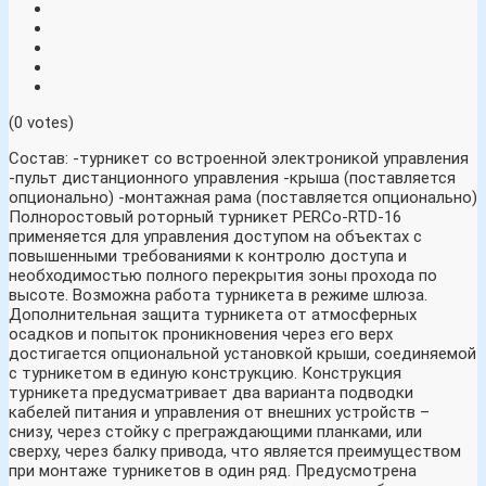
(0 votes)
Состав: -турникет со встроенной электроникой управления
-пульт дистанционного управления -крыша (поставляется
опционально) -монтажная рама (поставляется опционально)
Полноростовый роторный турникет PERCo-RTD-16
применяется для управления доступом на объектах с
повышенными требованиями к контролю доступа и
необходимостью полного перекрытия зоны прохода по
высоте. Возможна работа турникета в режиме шлюза.
Дополнительная защита турникета от атмосферных
осадков и попыток проникновения через его верх
достигается опциональной установкой крыши, соединяемой
с турникетом в единую конструкцию. Конструкция
турникета предусматривает два варианта подводки
кабелей питания и управления от внешних устройств –
снизу, через стойку с преграждающими планками, или
сверху, через балку привода, что является преимуществом
при монтаже турникетов в один ряд. Предусмотрена