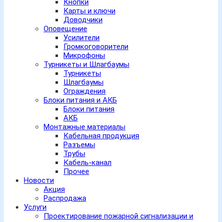
Кнопки
Карты и ключи
Доводчики
Оповещение
Усилители
Громкоговорители
Микрофоны
Турникеты и Шлагбаумы
Турникеты
Шлагбаумы
Ограждения
Блоки питания и АКБ
Блоки питания
АКБ
Монтажные материалы
Кабельная продукция
Разъемы
Трубы
Кабель-канал
Прочее
Новости
Акция
Распродажа
Услуги
Проектирование пожарной сигнализации и