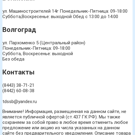
ул. Машиностроителей 14г
Понедельник-Пятница: 09-18:00
Суббота,Воскресенье: выходной Обед с 13:00 до 14:00
Волгоград
ул. Пархоменко 5 (Центральный район)
Понедельник-Пятница: 09-18:00
Суббота, Воскресенье: выходной
Без обеда
Контакты
(8443) 38-71-21
(8442) 60-08-38
tdssb@yandex.ru
Внимание! Информация, размещенная на данном сайте, не
является публичной офертой (ст.437 ГК РФ). Мы также
сохраняем за собой право в любое время отменить любое
предложение или акцию из числа указанных на данном
сайте без предварительного уведомления. Описание товара