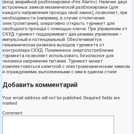
(вход аварийной разблокировки «Fire Alarm»). Наличие двух
встроенных замков механической разблокировки (для
каждого направления прохода свой замок), позволяет, при
необходимости (например, в случае отключения
электропитания), оперативно открыть турникет для
свободного прохода с помощью ключа. При управлении от
СКУД турникет поддерживает два режима управления –
импульсный и потенциальный. Обеспечивается
гальваническая развязка выходов турникета от
контроллера СКУД. Пониженное энергопотребление
турникета позволяет использовать безопасное для
человека напряжение питания. Турникет может
комплектоваться калиткой с электромеханическим замком
и ограждениями, выполненными с ним в едином стиле.
Добавить комментарий
Your email address will not be published.
Required fields are
marked
Comment