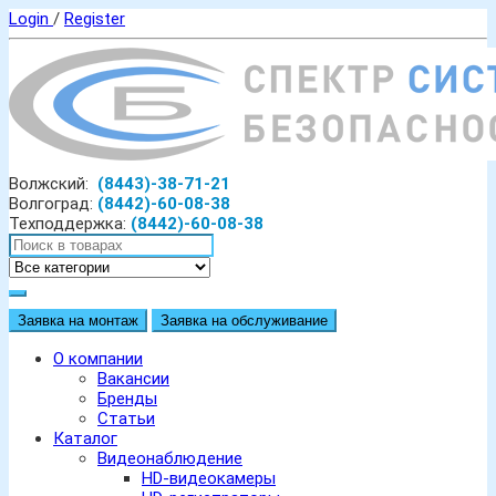
Login
/
Register
Волжский:
(8443)-38-71-21
Волгоград:
(8442)-60-08-38
Техподдержка:
(8442)-60-08-38
Заявка на монтаж
Заявка на обслуживание
О компании
Вакансии
Бренды
Статьи
Каталог
Видеонаблюдение
HD-видеокамеры