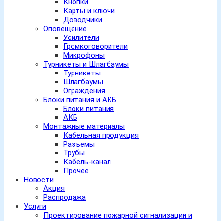
Кнопки
Карты и ключи
Доводчики
Оповещение
Усилители
Громкоговорители
Микрофоны
Турникеты и Шлагбаумы
Турникеты
Шлагбаумы
Ограждения
Блоки питания и АКБ
Блоки питания
АКБ
Монтажные материалы
Кабельная продукция
Разъемы
Трубы
Кабель-канал
Прочее
Новости
Акция
Распродажа
Услуги
Проектирование пожарной сигнализации и