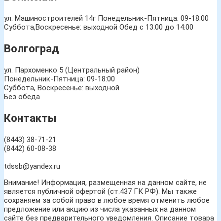
ул. Машиностроителей 14г
Понедельник-Пятница: 09-18:00
Суббота,Воскресенье: выходной Обед с 13:00 до 14:00
Волгоград
ул. Пархоменко 5 (Центральный район)
Понедельник-Пятница: 09-18:00
Суббота, Воскресенье: выходной
Без обеда
Контакты
(8443) 38-71-21
(8442) 60-08-38
tdssb@yandex.ru
Внимание! Информация, размещенная на данном сайте, не
является публичной офертой (ст.437 ГК РФ). Мы также
сохраняем за собой право в любое время отменить любое
предложение или акцию из числа указанных на данном
сайте без предварительного уведомления. Описание товара