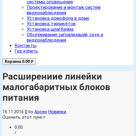
системы оповещения
Проектирование и монтаж систем
видеонаблюдения
Установка домофона в доме
Установка турникетов
Установка шлагбаума
Обслуживание сигнализаций, скуд и
видеонаблюдения
Контакты
Где купить
Корзина
0.00
Р
Расширениие линейки
малогабаритных блоков
питания
16.11.2016
0
by
Арсен
Новинки
Оценить этот пункт
0.00
/