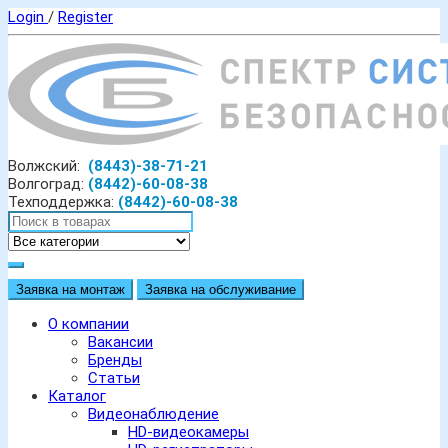
Login
/
Register
Волжский:
(8443)-38-71-21
Волгоград:
(8442)-60-08-38
Техподдержка:
(8442)-60-08-38
Заявка на монтаж
Заявка на обслуживание
О компании
Вакансии
Бренды
Статьи
Каталог
Видеонаблюдение
HD-видеокамеры