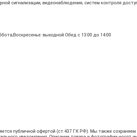
ной сигнализации, видеонаблюдения, систем контроля доступ
бота,Воскресенье: выходной Обед с 13:00 до 14:00
ляется публичной офертой (ст.437 ГК РФ). Мы также сохраняе
тельного уведомления. Описание товара и фотографии носят и