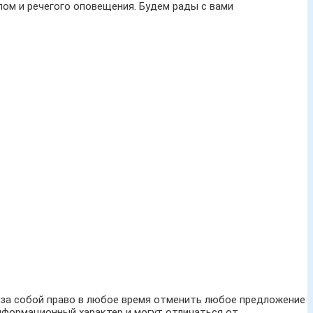
ом и речегого оповещения. Будем рады с вами
м за собой право в любое время отменить любое предложение
нформационный характер и могут отличаться от,