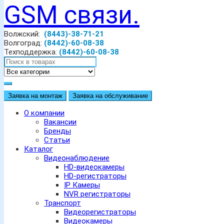
Волжский:
(8443)-38-71-21
Волгоград:
(8442)-60-08-38
Техподдержка:
(8442)-60-08-38
Заявка на монтаж
Заявка на обслуживание
О компании
Вакансии
Бренды
Статьи
Каталог
Видеонаблюдение
HD-видеокамеры
HD-регистраторы
IP Камеры
NVR регистраторы
Транспорт
Видеорегистраторы
Видеокамеры