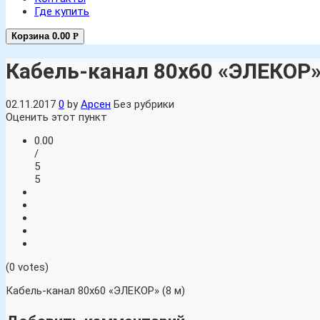
Где купить
Корзина
0.00
Р
Кабель-канал 80х60 «ЭЛЕКОР
02.11.2017
0
by
Арсен
Без рубрики
Оценить этот пункт
0.00
/
5
5
(0 votes)
Кабель-канал 80х60 «ЭЛЕКОР» (8 м)