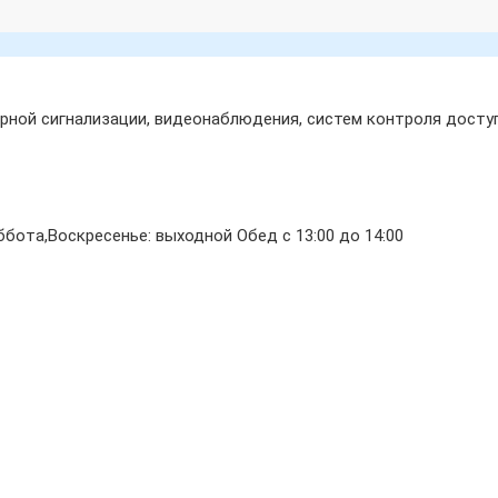
ной сигнализации, видеонаблюдения, систем контроля доступ
бота,Воскресенье: выходной Обед с 13:00 до 14:00