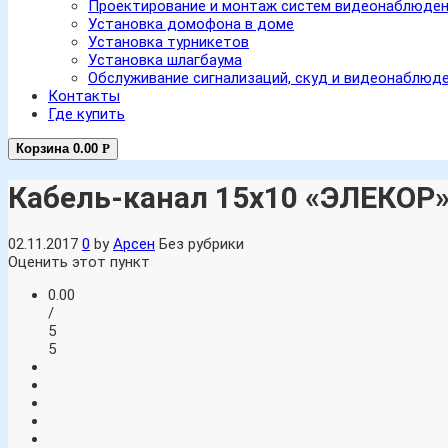
Проектирование и монтаж систем видеонаблюде
Установка домофона в доме
Установка турникетов
Установка шлагбаума
Обслуживание сигнализаций, скуд и видеонаблюд
Контакты
Где купить
Корзина
0.00
Р
Кабель-канал 15х10 «ЭЛЕКОР
02.11.2017
0
by
Арсен
Без рубрики
Оценить этот пункт
0.00
/
5
5