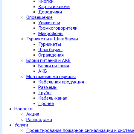
Кнопки
Карты и ключи
Доводчики
Оповещение
Усилители
Громкоговорители
Микрофоны
Турникеты и Шлагбаумы
Турникеты
Шлагбаумы
Ограждения
Блоки питания и АКБ
Блоки питания
АКБ
Монтажные материалы
Кабельная продукция
Разъемы
Трубы
Кабель-канал
Прочее
Новости
Акция
Распродажа
Услуги
Проектирование пожарной сигнализации и систе