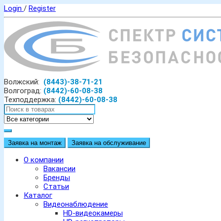
Login
/
Register
Волжский:
(8443)-38-71-21
Волгоград:
(8442)-60-08-38
Техподдержка:
(8442)-60-08-38
Заявка на монтаж
Заявка на обслуживание
О компании
Вакансии
Бренды
Статьи
Каталог
Видеонаблюдение
HD-видеокамеры