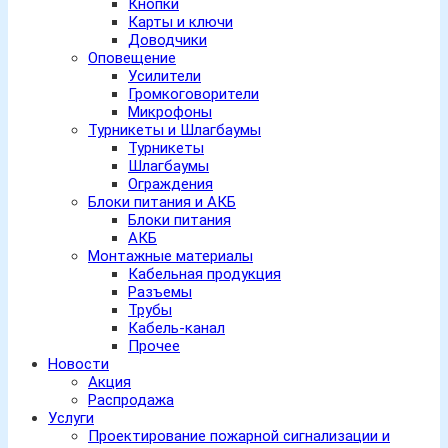
Кнопки
Карты и ключи
Доводчики
Оповещение
Усилители
Громкоговорители
Микрофоны
Турникеты и Шлагбаумы
Турникеты
Шлагбаумы
Ограждения
Блоки питания и АКБ
Блоки питания
АКБ
Монтажные материалы
Кабельная продукция
Разъемы
Трубы
Кабель-канал
Прочее
Новости
Акция
Распродажа
Услуги
Проектирование пожарной сигнализации и