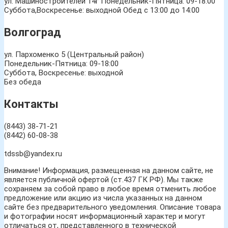
ул. Машиностроителей 14г
Понедельник-Пятница: 09-18:00
Суббота,Воскресенье: выходной Обед с 13:00 до 14:00
Волгоград
ул. Пархоменко 5 (Центральный район)
Понедельник-Пятница: 09-18:00
Суббота, Воскресенье: выходной
Без обеда
Контакты
(8443) 38-71-21
(8442) 60-08-38
tdssb@yandex.ru
Внимание! Информация, размещенная на данном сайте, не
является публичной офертой (ст.437 ГК РФ). Мы также
сохраняем за собой право в любое время отменить любое
предложение или акцию из числа указанных на данном
сайте без предварительного уведомления. Описание товара
и фотографии носят информационный характер и могут
отличаться от, представленного в технической