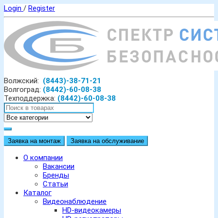
Login
/
Register
Волжский:
(8443)-38-71-21
Волгоград:
(8442)-60-08-38
Техподдержка:
(8442)-60-08-38
Заявка на монтаж
Заявка на обслуживание
О компании
Вакансии
Бренды
Статьи
Каталог
Видеонаблюдение
HD-видеокамеры