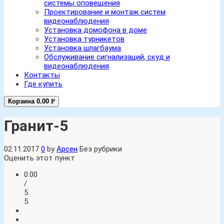
системы оповещения
Проектирование и монтаж систем
видеонаблюдения
Установка домофона в доме
Установка турникетов
Установка шлагбаума
Обслуживание сигнализаций, скуд и
видеонаблюдения
Контакты
Где купить
Корзина
0.00
Р
Гранит-5
02.11.2017
0
by
Арсен
Без рубрики
Оценить этот пункт
0.00
/
5
5