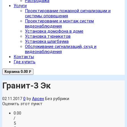
Распродажа
Услуги
Проектирование пожарной сигнализации и
системы оповещения
Проектирование и монтаж систем
видеонаблюдения
Установка домофона в доме
Установка турникетов
Установка шлагбаума
Обслуживание сигнализаций, скуд и
видеонаблюдения
Контакты
Где купить
Корзина
0.00
Р
Гранит-3 Эк
02.11.2017
0
by
Арсен
Без рубрики
Оценить этот пункт
0.00
/
5