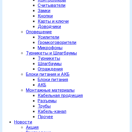
Контроллеры
Считыватели
Замки
Кнопки
Карты и ключи
Доводчики
Оповещение
Усилители
Громкоговорители
Микрофоны
Турникеты и Шлагбаумы
Турникеты
Шлагбаумы
Ограждения
Блоки питания и АКБ
Блоки питания
АКБ
Монтажные материалы
Кабельная продукция
Разъемы
Трубы
Кабель-канал
Прочее
Новости
Акция