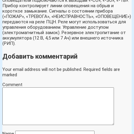
Оповещатели подключаются к выходам «-СО», «-ЗО», «-ТВ».
Прибор контролирует линии оповещения на обрыв и
короткое замыкание. Сигналы о состоянии прибора
(«ПОЖАР», «ТРЕВОГА», «НЕИСПРАВНОСТЬ», «ОПОВЕЩЕНИЕ»)
передаются на реле ПЦН. Реле могут использоваться для
управления оборудованием. Управление доступом
(электромагнитный замок). Резервное электропитание от
аккумулятора (12 В, 4,5 или 7 Ач) или внешнего источника
(РИП).
Добавить комментарий
Your email address will not be published.
Required fields are
marked
Comment
Name