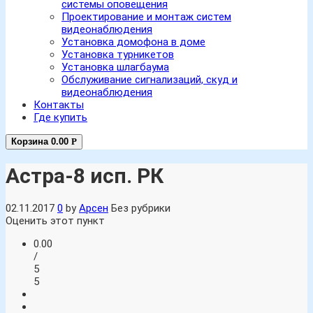
системы оповещения
Проектирование и монтаж систем
видеонаблюдения
Установка домофона в доме
Установка турникетов
Установка шлагбаума
Обслуживание сигнализаций, скуд и
видеонаблюдения
Контакты
Где купить
Корзина
0.00
Р
Астра-8 исп. РК
02.11.2017
0
by
Арсен
Без рубрики
Оценить этот пункт
0.00
/
5
5