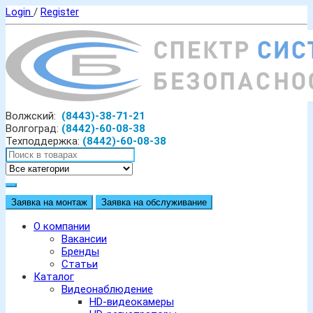
Login
/
Register
Волжский:
(8443)-38-71-21
Волгоград:
(8442)-60-08-38
Техподдержка:
(8442)-60-08-38
Заявка на монтаж
Заявка на обслуживание
О компании
Вакансии
Бренды
Статьи
Каталог
Видеонаблюдение
HD-видеокамеры