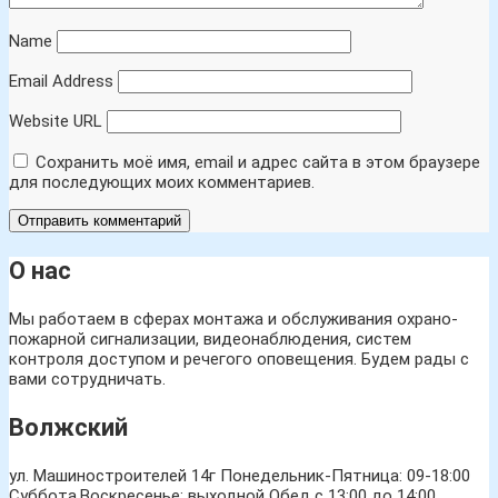
Name
Email Address
Website URL
Сохранить моё имя, email и адрес сайта в этом браузере
для последующих моих комментариев.
О нас
Мы работаем в сферах монтажа и обслуживания охрано-
пожарной сигнализации, видеонаблюдения, систем
контроля доступом и речегого оповещения. Будем рады с
вами сотрудничать.
Волжский
ул. Машиностроителей 14г
Понедельник-Пятница: 09-18:00
Суббота,Воскресенье: выходной Обед с 13:00 до 14:00