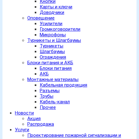
Кнопки
Карты и ключи
Доводчики
Оповещение
Усилители
Громкоговорители
Микрофоны
Турникеты и Шлагбаумы
Турникеты
Шлагбаумы
Ограждения
Блоки питания и АКБ
Блоки питания
АКБ
Монтажные материалы
Кабельная продукция
Разъемы
Трубы
Кабель-канал
Прочее
Новости
Акция
Распродажа
Услуги
Проектирование пожарной сигнализации и