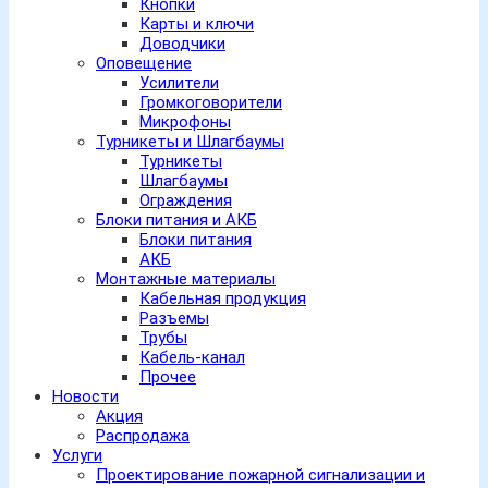
Кнопки
Карты и ключи
Доводчики
Оповещение
Усилители
Громкоговорители
Микрофоны
Турникеты и Шлагбаумы
Турникеты
Шлагбаумы
Ограждения
Блоки питания и АКБ
Блоки питания
АКБ
Монтажные материалы
Кабельная продукция
Разъемы
Трубы
Кабель-канал
Прочее
Новости
Акция
Распродажа
Услуги
Проектирование пожарной сигнализации и