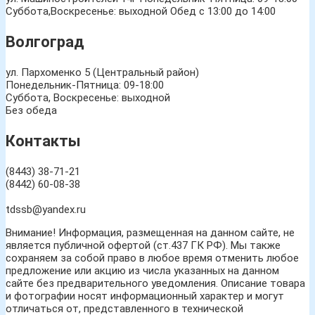
Суббота,Воскресенье: выходной Обед с 13:00 до 14:00
Волгоград
ул. Пархоменко 5 (Центральный район)
Понедельник-Пятница: 09-18:00
Суббота, Воскресенье: выходной
Без обеда
Контакты
(8443) 38-71-21
(8442) 60-08-38
tdssb@yandex.ru
Внимание! Информация, размещенная на данном сайте, не
является публичной офертой (ст.437 ГК РФ). Мы также
сохраняем за собой право в любое время отменить любое
предложение или акцию из числа указанных на данном
сайте без предварительного уведомления. Описание товара
и фотографии носят информационный характер и могут
отличаться от, представленного в технической