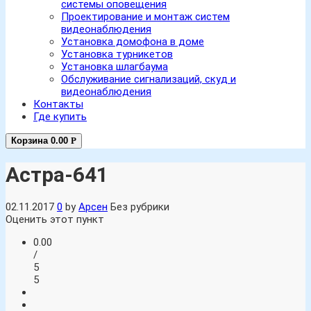
системы оповещения
Проектирование и монтаж систем
видеонаблюдения
Установка домофона в доме
Установка турникетов
Установка шлагбаума
Обслуживание сигнализаций, скуд и
видеонаблюдения
Контакты
Где купить
Корзина
0.00
Р
Астра-641
02.11.2017
0
by
Арсен
Без рубрики
Оценить этот пункт
0.00
/
5
5