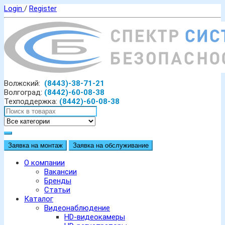
Login
/
Register
Волжский:
(8443)-38-71-21
Волгоград:
(8442)-60-08-38
Техподдержка:
(8442)-60-08-38
Заявка на монтаж
Заявка на обслуживание
О компании
Вакансии
Бренды
Статьи
Каталог
Видеонаблюдение
HD-видеокамеры