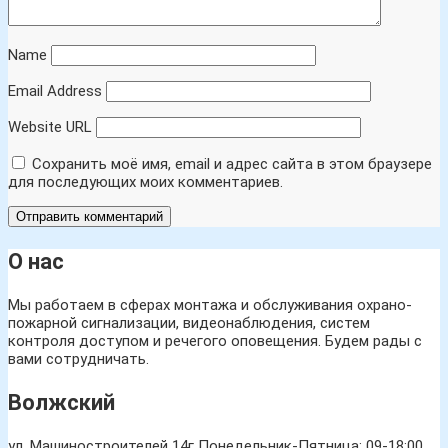
Name
Email Address
Website URL
Сохранить моё имя, email и адрес сайта в этом браузере
для последующих моих комментариев.
О нас
Мы работаем в сферах монтажа и обслуживания охрано-
пожарной сигнализации, видеонаблюдения, систем
контроля доступом и речегого оповещения. Будем рады с
вами сотрудничать.
Волжский
ул. Машиностроителей 14г
Понедельник-Пятница: 09-18:00