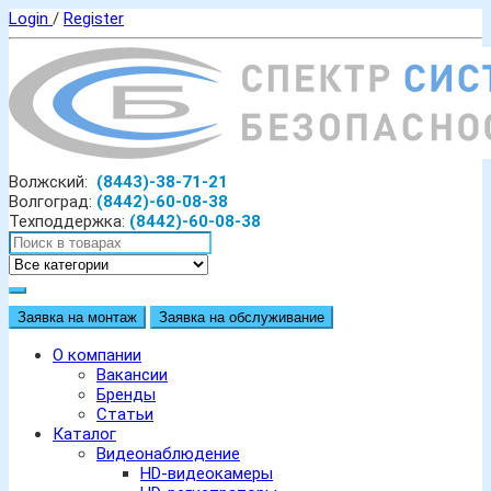
Login
/
Register
Волжский:
(8443)-38-71-21
Волгоград:
(8442)-60-08-38
Техподдержка:
(8442)-60-08-38
Заявка на монтаж
Заявка на обслуживание
О компании
Вакансии
Бренды
Статьи
Каталог
Видеонаблюдение
HD-видеокамеры