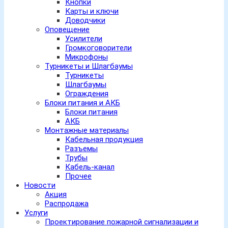
Кнопки
Карты и ключи
Доводчики
Оповещение
Усилители
Громкоговорители
Микрофоны
Турникеты и Шлагбаумы
Турникеты
Шлагбаумы
Ограждения
Блоки питания и АКБ
Блоки питания
АКБ
Монтажные материалы
Кабельная продукция
Разъемы
Трубы
Кабель-канал
Прочее
Новости
Акция
Распродажа
Услуги
Проектирование пожарной сигнализации и