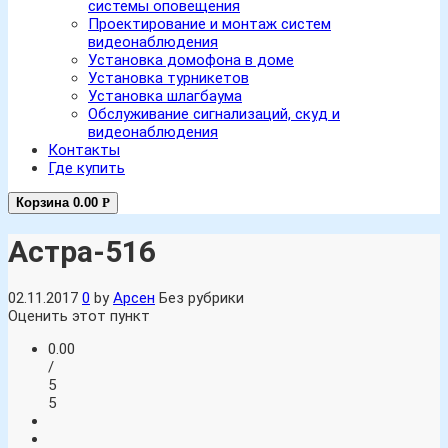
системы оповещения
Проектирование и монтаж систем
видеонаблюдения
Установка домофона в доме
Установка турникетов
Установка шлагбаума
Обслуживание сигнализаций, скуд и
видеонаблюдения
Контакты
Где купить
Корзина
0.00
Р
Астра-516
02.11.2017
0
by
Арсен
Без рубрики
Оценить этот пункт
0.00
/
5
5