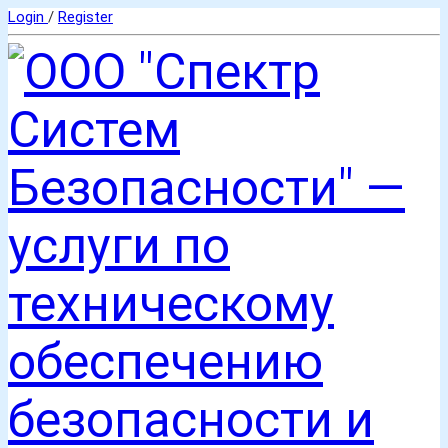
Login
/
Register