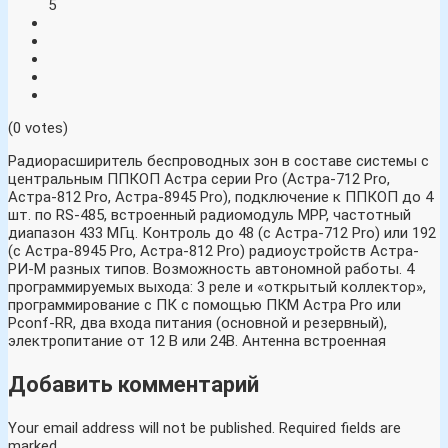
5
(0 votes)
Радиорасширитель беспроводных зон в составе системы с
центральным ППКОП Астра серии Pro (Астра-712 Pro,
Астра-812 Pro, Астра-8945 Pro), подключение к ППКОП до 4
шт. по RS-485, встроенный радиомодуль МРР, частотный
диапазон 433 МГц. Контроль до 48 (с Астра-712 Pro) или 192
(с Астра-8945 Pro, Астра-812 Pro) радиоустройств Астра-
РИ-М разных типов. Возможность автономной работы. 4
программируемых выхода: 3 реле и «открытый коллектор»,
программирование с ПК с помощью ПКМ Астра Pro или
Pconf-RR, два входа питания (основной и резервный),
электропитание от 12 В или 24В. Антенна встроенная
Добавить комментарий
Your email address will not be published.
Required fields are
marked