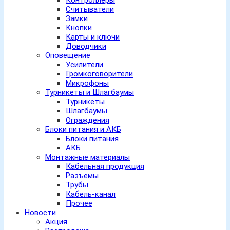
Контроллеры
Считыватели
Замки
Кнопки
Карты и ключи
Доводчики
Оповещение
Усилители
Громкоговорители
Микрофоны
Турникеты и Шлагбаумы
Турникеты
Шлагбаумы
Ограждения
Блоки питания и АКБ
Блоки питания
АКБ
Монтажные материалы
Кабельная продукция
Разъемы
Трубы
Кабель-канал
Прочее
Новости
Акция