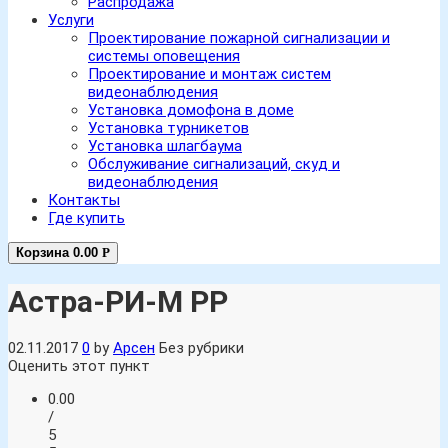
Распродажа
Услуги
Проектирование пожарной сигнализации и
системы оповещения
Проектирование и монтаж систем
видеонаблюдения
Установка домофона в доме
Установка турникетов
Установка шлагбаума
Обслуживание сигнализаций, скуд и
видеонаблюдения
Контакты
Где купить
Корзина
0.00
Р
Астра-РИ-М РР
02.11.2017
0
by
Арсен
Без рубрики
Оценить этот пункт
0.00
/
5