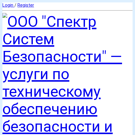
Login
/
Register