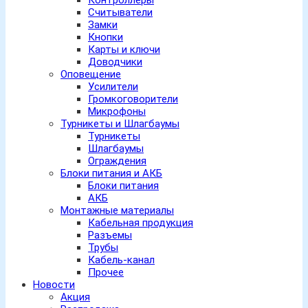
Контроллеры
Считыватели
Замки
Кнопки
Карты и ключи
Доводчики
Оповещение
Усилители
Громкоговорители
Микрофоны
Турникеты и Шлагбаумы
Турникеты
Шлагбаумы
Ограждения
Блоки питания и АКБ
Блоки питания
АКБ
Монтажные материалы
Кабельная продукция
Разъемы
Трубы
Кабель-канал
Прочее
Новости
Акция