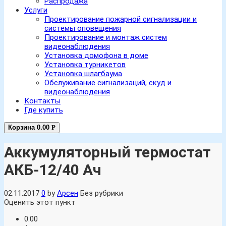
Распродажа
Услуги
Проектирование пожарной сигнализации и
системы оповещения
Проектирование и монтаж систем
видеонаблюдения
Установка домофона в доме
Установка турникетов
Установка шлагбаума
Обслуживание сигнализаций, скуд и
видеонаблюдения
Контакты
Где купить
Корзина
0.00
Р
Аккумуляторный термостат
АКБ-12/40 Ач
02.11.2017
0
by
Арсен
Без рубрики
Оценить этот пункт
0.00