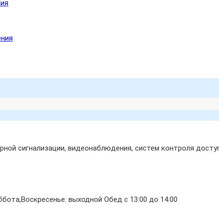
ния
ения
ной сигнализации, видеонаблюдения, систем контроля доступ
бота,Воскресенье: выходной Обед с 13:00 до 14:00