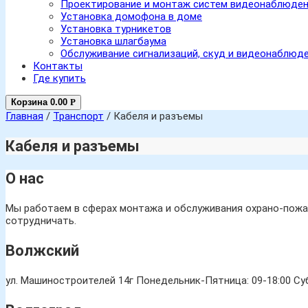
Проектирование и монтаж систем видеонаблюде
Установка домофона в доме
Установка турникетов
Установка шлагбаума
Обслуживание сигнализаций, скуд и видеонаблюд
Контакты
Где купить
Корзина
0.00
Р
Главная
/
Транспорт
/
Кабеля и разъемы
Кабеля и разъемы
О нас
Мы работаем в сферах монтажа и обслуживания охрано-пожар
сотрудничать.
Волжский
ул. Машиностроителей 14г
Понедельник-Пятница: 09-18:00 Суб