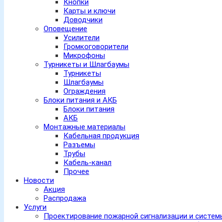
Кнопки
Карты и ключи
Доводчики
Оповещение
Усилители
Громкоговорители
Микрофоны
Турникеты и Шлагбаумы
Турникеты
Шлагбаумы
Ограждения
Блоки питания и АКБ
Блоки питания
АКБ
Монтажные материалы
Кабельная продукция
Разъемы
Трубы
Кабель-канал
Прочее
Новости
Акция
Распродажа
Услуги
Проектирование пожарной сигнализации и систе