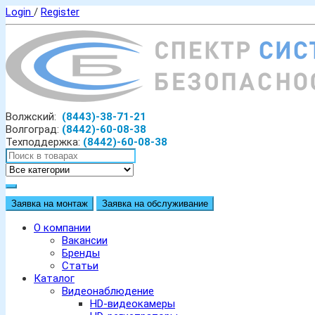
Login
/
Register
Волжский:
(8443)-38-71-21
Волгоград:
(8442)-60-08-38
Техподдержка:
(8442)-60-08-38
Заявка на монтаж
Заявка на обслуживание
О компании
Вакансии
Бренды
Статьи
Каталог
Видеонаблюдение
HD-видеокамеры